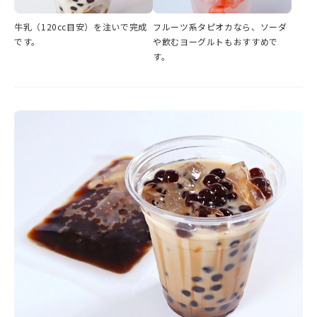
牛乳（120cc目安）を注いで完成
フルーツ系タピオカなら、ソーダ
です。
や飲むヨーグルトもおすすめで
す。