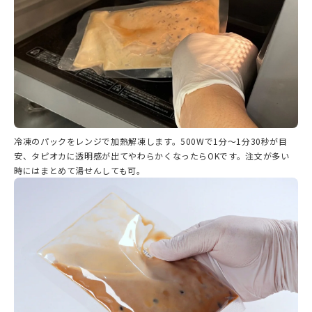
冷凍のパックをレンジで加熱解凍します。500Wで1分～1分30秒が目
安、タピオカに透明感が出てやわらかくなったらOKです。注文が多い
時にはまとめて湯せんしても可。