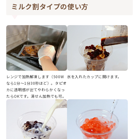
ミルク割タイプの使い方
レンジで加熱解凍します（500W
氷を入れたカップに開けます。
なら1分～1分30秒ほど）。タピオ
カに透明感が出てやわらかくなっ
たらOKです。湯せん加熱でも可。