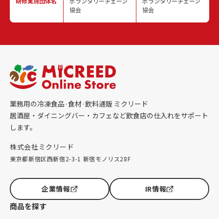
研修実施
団体名
ボランタリーチェーン
ボランタリーチェーン
協会
協会
業務用の冷凍食品·食材·飲料通販 ミクリード
居酒屋・ダイニングバー・カフェなど飲食店の仕入れをサポート
します。
株式会社ミクリード
東京都新宿区西新宿2-3-1 新宿モノリス28F
企業情報
IR情報
商品を探す