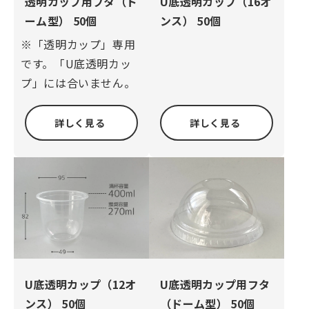
透明カップ用フタ（ド
U底透明カップ（16オ
ーム型） 50個
ンス） 50個
※「透明カップ」専用
です。「U底透明カッ
プ」には合いません。
詳しく見る
詳しく見る
U底透明カップ用フタ
U底透明カップ（12オ
（ドーム型） 50個
ンス） 50個