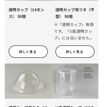
透明カップ（14オン
透明カップ用フタ（平
ス） 50個
型） 50個
※「透明カップ」専用
です。「U底透明カッ
プ」には合いません。
詳しく見る
詳しく見る