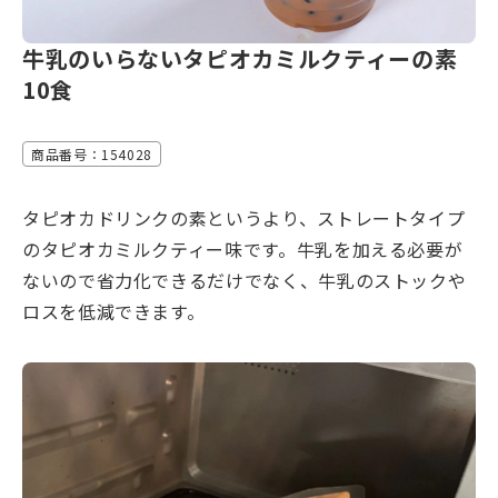
牛乳のいらないタピオカミルクティーの素
10食
商品番号：154028
タピオカドリンクの素というより、ストレートタイプ
のタピオカミルクティー味です。牛乳を加える必要が
ないので省力化できるだけでなく、牛乳のストックや
ロスを低減できます。