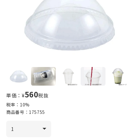
560
単価：¥
税抜
税率：
10
%
商品番号：
175755