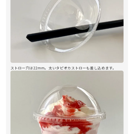
ストロー穴は22mm。太いタピオカストローも差し込めます。