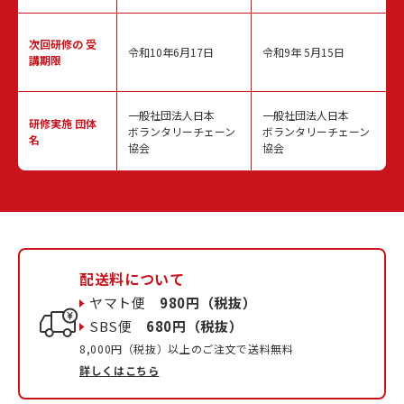
次回研修の
受
令和10年6月17日
令和9年 5月15日
講期限
一般社団法人日本
一般社団法人日本
研修実施
団体
ボランタリーチェーン
ボランタリーチェーン
名
協会
協会
配送料について
ヤマト便
980円（税抜）
SBS便
680円（税抜）
8,000円（税抜）以上のご注文で送料無料
詳しくはこちら