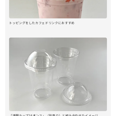
トッピングをしたカフェドリンクにおすすめ
「透明カップ16オンス」（別売り）と組み合わせたイメージ