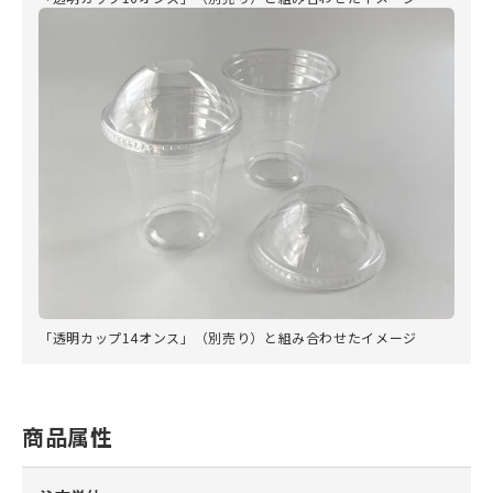
「透明カップ14オンス」（別売り）と組み合わせたイメージ
商品属性