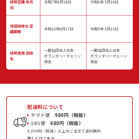
研修受講 年月
令和7年6月18日
令和6年 5月16日
日
次回研修の
受
令和10年6月17日
令和9年 5月15日
講期限
一般社団法人日本
一般社団法人日本
研修実施
団体
ボランタリーチェーン
ボランタリーチェーン
名
協会
協会
配送料について
ヤマト便
980円（税抜）
SBS便
680円（税抜）
8,000円（税抜）以上のご注文で送料無料
詳しくはこちら