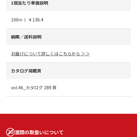
1個当たり単価説明
100ｍｌ ￥136.4
納期／送料説明
お届けについて詳しくはこちらから ＞＞
カタログ掲載頁
vol.46_カタログ 289 頁
酒類の取扱いについて