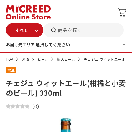
商品を探す
お届け先エリア:
選択してください
TOP
お酒
ビール
輸入ビール
チェジュ ウィットエール(柑橘
常温
チェジュ ウィットエール(柑橘と小麦
のビール) 330ml
（
0
）