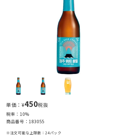
450
単価：¥
税抜
税率：
10
%
商品番号：
183055
※注文可能な上限数：24パック