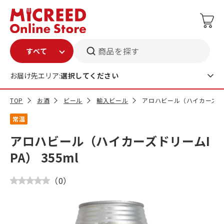
商品を探す
お届け先エリア:
選択してください
TOP
お酒
ビール
輸入ビール
アロハビール（ハイカーズドリー
常温
アロハビール（ハイカーズドリームI
PA） 355ml
（
0
）