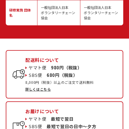
一般社団法人日本
一般社団法人日本
研修実施
団体
ボランタリーチェーン
ボランタリーチェーン
名
協会
協会
配送料について
ヤマト便
980円（税抜）
SBS便
680円（税抜）
8,000円（税抜）以上のご注文で送料無料
詳しくはこちら
お届けについて
ヤマト便
最短で翌日
SBS便
最短で翌日の日中〜夕方