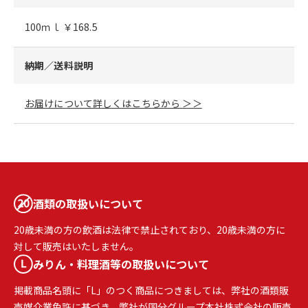
100ｍｌ ￥168.5
納期／送料説明
お届けについて詳しくはこちらから ＞＞
酒類の取扱いについて
20歳未満の方の飲酒は法律で禁止されており、20歳未満の方に
対して販売はいたしません。
みりん・料理酒等の取扱いについて
掲載商品名頭に「L」のつく商品につきましては、弊社の酒類販
売媒介業免許に基づき、弊社が国分グループ本社株式会社の販売