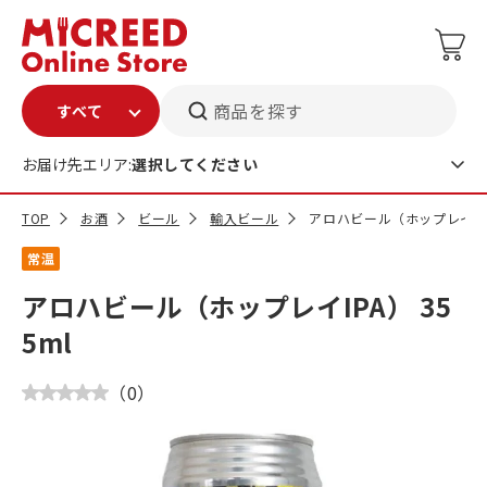
商品を探す
お届け先エリア:
選択してください
TOP
お酒
ビール
輸入ビール
アロハビール（ホップレイIPA
常温
アロハビール（ホップレイIPA） 35
5ml
（
0
）