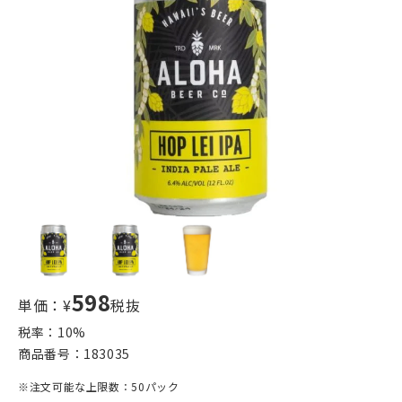
598
単価：¥
税抜
税率：
10
%
商品番号：
183035
※注文可能な上限数：50パック