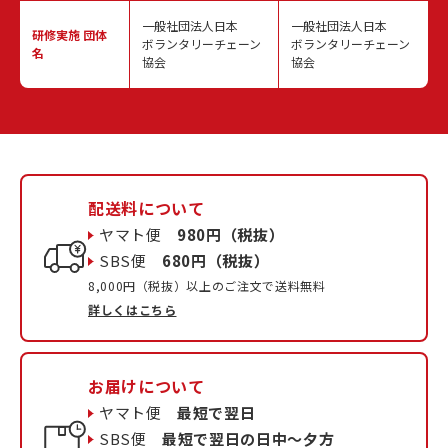
一般社団法人日本
一般社団法人日本
研修実施
団体
ボランタリーチェーン
ボランタリーチェーン
名
協会
協会
配送料について
ヤマト便
980円（税抜）
SBS便
680円（税抜）
8,000円（税抜）以上のご注文で送料無料
詳しくはこちら
お届けについて
ヤマト便
最短で翌日
SBS便
最短で翌日の日中〜夕方