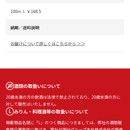
100ｍｌ ￥168.5
納期／送料説明
お届けについて詳しくはこちらから ＞＞
酒類の取扱いについて
20歳未満の方の飲酒は法律で禁止されており、20歳未満の方に
対して販売はいたしません。
みりん・料理酒等の取扱いについて
掲載商品名頭に「L」のつく商品につきましては、弊社の酒類販
売媒介業免許に基づき、弊社が国分グループ本社株式会社の販売