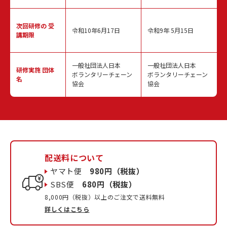
次回研修の
受
令和10年6月17日
令和9年 5月15日
講期限
一般社団法人日本
一般社団法人日本
研修実施
団体
ボランタリーチェーン
ボランタリーチェーン
名
協会
協会
配送料について
ヤマト便
980円（税抜）
SBS便
680円（税抜）
8,000円（税抜）以上のご注文で送料無料
詳しくはこちら