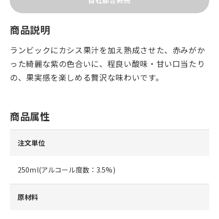
自社都合終売
商品説明
ランビックにカシス果汁を加え熟成させた、赤みがか
った綺麗な紫の色合いに、程良い酸味・甘い口当たり
の、果実感を楽しめる贅沢な味わいです。
商品属性
注文単位
250ml(アルコール度数：3.5%)
原材料