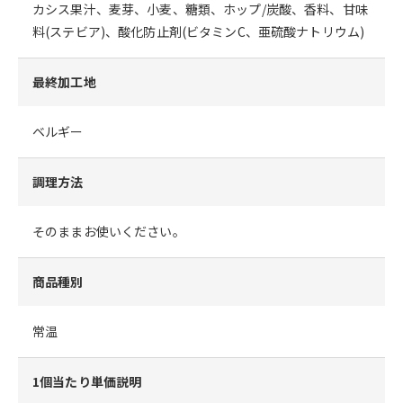
カシス果汁、麦芽、小麦、糖類、ホップ/炭酸、香料、甘味
料(ステビア)、酸化防止剤(ビタミンC、亜硫酸ナトリウム)
最終加工地
ベルギー
調理方法
そのままお使いください。
商品種別
常温
1個当たり単価説明