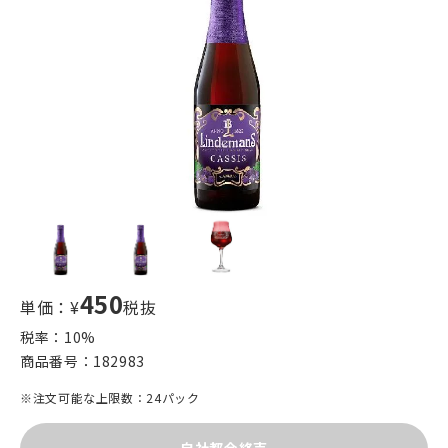
450
単価：¥
税抜
税率：
10
%
商品番号：
182983
※注文可能な上限数：24パック