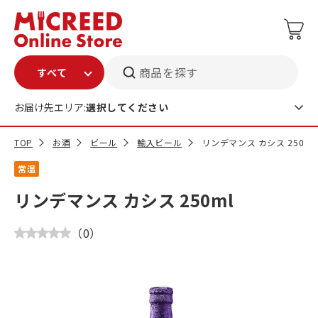
商品を探す
お届け先エリア:
選択してください
TOP
お酒
ビール
輸入ビール
リンデマンス カシス 250ml
常温
リンデマンス カシス 250ml
（
0
）