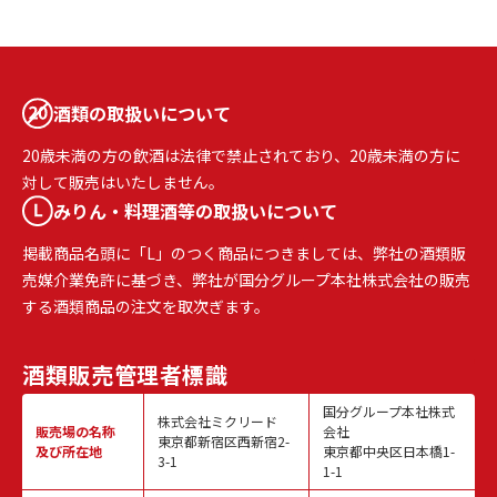
酒類の取扱いについて
20歳未満の方の飲酒は法律で禁止されており、20歳未満の方に
対して販売はいたしません。
みりん・料理酒等の取扱いについて
掲載商品名頭に「L」のつく商品につきましては、弊社の酒類販
売媒介業免許に基づき、弊社が国分グループ本社株式会社の販売
する酒類商品の注文を取次ぎます。
酒類販売
管理者標識
国分グループ本社株式
株式会社ミクリード
販売場の名称
会社
東京都新宿区西新宿2-
及び所在地
東京都中央区日本橋1-
3-1
1-1