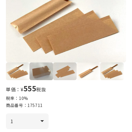
555
単価：¥
税抜
税率：
10
%
商品番号：
175711