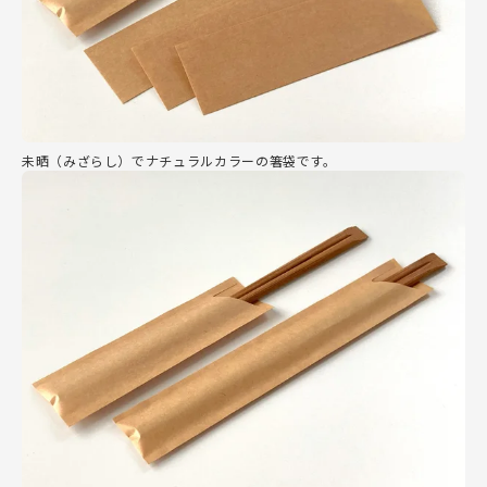
未晒（みざらし）でナチュラルカラーの箸袋です。