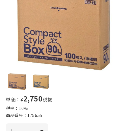
2,750
単価：¥
税抜
税率：
10
%
商品番号：
175655