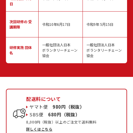
日
次回研修の
受
令和10年6月17日
令和9年 5月15日
講期限
一般社団法人日本
一般社団法人日本
研修実施
団体
ボランタリーチェーン
ボランタリーチェーン
名
協会
協会
配送料について
ヤマト便
980円（税抜）
SBS便
680円（税抜）
8,000円（税抜）以上のご注文で送料無料
詳しくはこちら