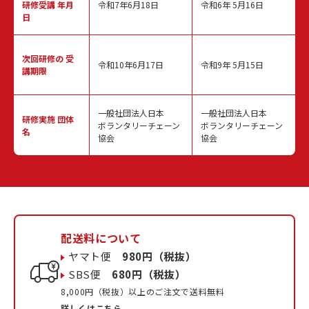
研修受講 年月
令和7年6月18日
令和6年 5月16日
日
次回研修の
受
令和10年6月17日
令和9年 5月15日
講期限
一般社団法人日本
一般社団法人日本
研修実施
団体
ボランタリーチェーン
ボランタリーチェーン
名
協会
協会
配送料について
ヤマト便
980円（税抜）
SBS便
680円（税抜）
8,000円（税抜）以上のご注文で送料無料
詳しくはこちら