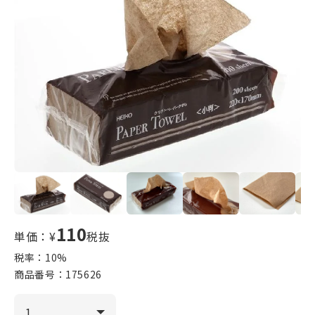
110
単価：¥
税抜
税率：
10
%
商品番号：
175626