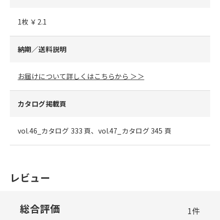
1枚 ￥2.1
納期／送料説明
お届けについて詳しくはこちらから ＞＞
カタログ掲載頁
vol.46_カタログ 333 頁、vol.47_カタログ 345 頁
レビュー
総合評価
1
件