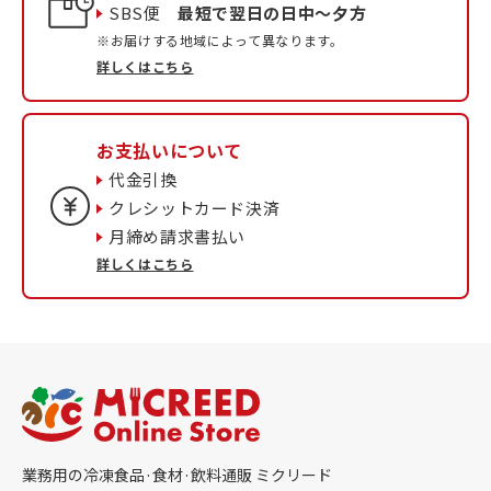
SBS便
最短で翌日の日中〜夕方
※お届けする地域によって異なります。
詳しくはこちら
お支払いについて
代金引換
クレシットカード決済
月締め請求書払い
詳しくはこちら
業務用の冷凍食品·食材·飲料通販 ミクリード