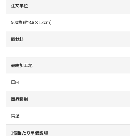
注文単位
500枚(約3.8×13cm)
原材料
最終加工地
国内
商品種別
常温
1個当たり単価説明