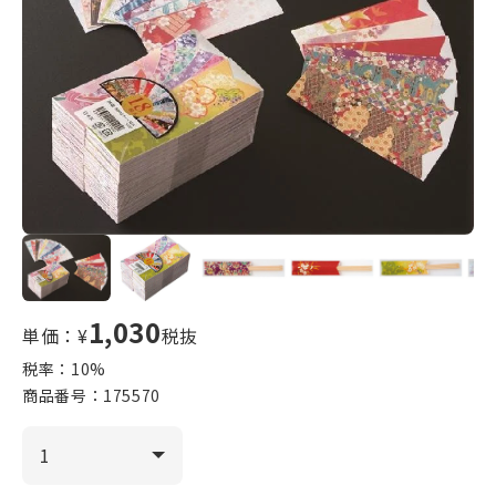
1,030
単価：¥
税抜
税率：
10
%
商品番号：
175570