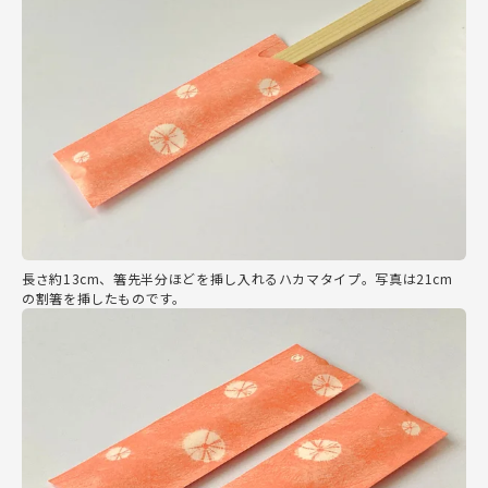
長さ約13cm、箸先半分ほどを挿し入れるハカマタイプ。写真は21cm
の割箸を挿したものです。