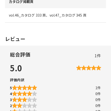
カタログ掲載頁
vol.46_カタログ 333 頁、vol.47_カタログ 345 頁
レビュー
総合評価
1
件
5.0
評価内訳
5
1
件
4
0
件
3
0
件
2
0
件