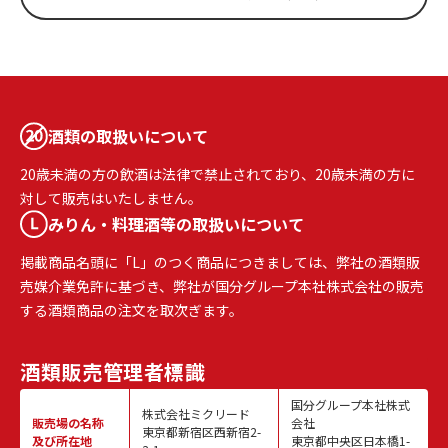
酒類の取扱いについて
20歳未満の方の飲酒は法律で禁止されており、20歳未満の方に
対して販売はいたしません。
みりん・料理酒等の取扱いについて
掲載商品名頭に「L」のつく商品につきましては、弊社の酒類販
売媒介業免許に基づき、弊社が国分グループ本社株式会社の販売
する酒類商品の注文を取次ぎます。
酒類販売
管理者標識
国分グループ本社株式
株式会社ミクリード
販売場の名称
会社
東京都新宿区西新宿2-
及び所在地
東京都中央区日本橋1-