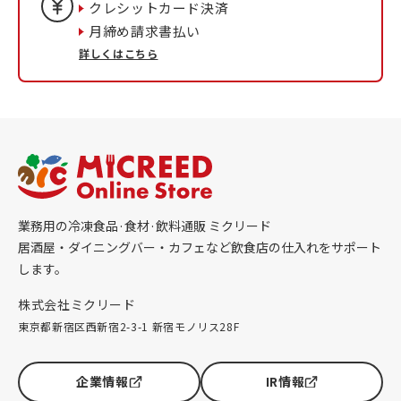
クレシットカード決済
月締め請求書払い
詳しくはこちら
業務用の冷凍食品·食材·飲料通販 ミクリード
居酒屋・ダイニングバー・カフェなど飲食店の仕入れをサポート
します。
株式会社ミクリード
東京都新宿区西新宿2-3-1 新宿モノリス28F
企業情報
IR情報