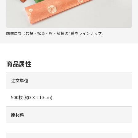
四季になじむ桜・松葉・橙・紅樺の4種をラインナップ。
商品属性
注文単位
500枚(約3.8×13cm)
原材料