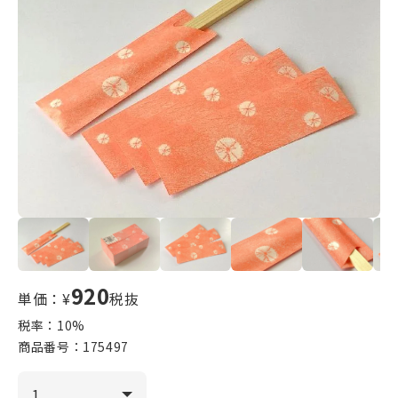
920
単価：¥
税抜
税率：
10
%
商品番号：
175497