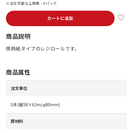
※注文可能な上限数：6パック
カートに追加
商品説明
感熱紙タイプのレジロールです。
商品属性
注文単位
5本(幅58×63m/φ80mm)
原材料