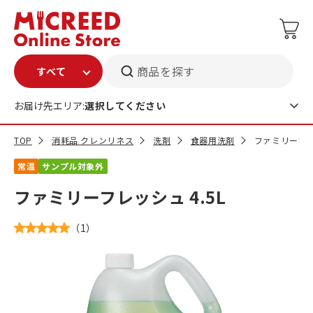
商品を探す
お届け先エリア:
選択してください
TOP
消耗品 クレンリネス
洗剤
食器用洗剤
ファミリーフレッ
常温
サンプル対象外
ファミリーフレッシュ 4.5L
（
1
）