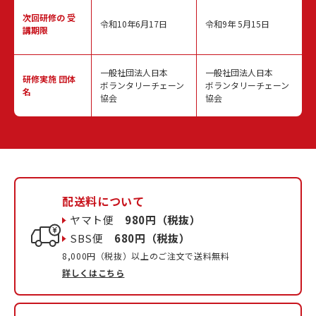
次回研修の
受
令和10年6月17日
令和9年 5月15日
講期限
一般社団法人日本
一般社団法人日本
研修実施
団体
ボランタリーチェーン
ボランタリーチェーン
名
協会
協会
配送料について
ヤマト便
980円（税抜）
SBS便
680円（税抜）
8,000円（税抜）以上のご注文で送料無料
詳しくはこちら