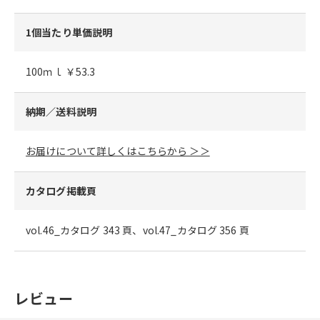
1個当たり単価説明
100ｍｌ ￥53.3
納期／送料説明
お届けについて詳しくはこちらから ＞＞
カタログ掲載頁
vol.46_カタログ 343 頁、vol.47_カタログ 356 頁
レビュー