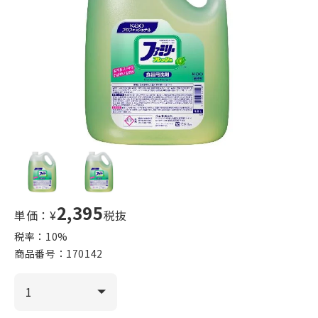
2,395
単価：¥
税抜
税率：
10
%
商品番号：
170142