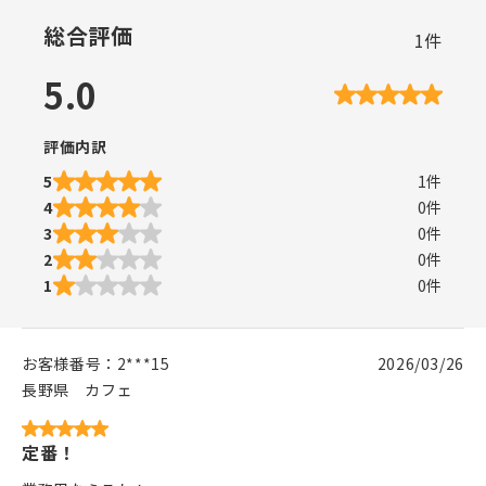
総合評価
1
件
5.0
評価内訳
5
1
件
4
0
件
3
0
件
2
0
件
1
0
件
お客様番号：
2***15
2026/03/26
長野県
カフェ
定番！