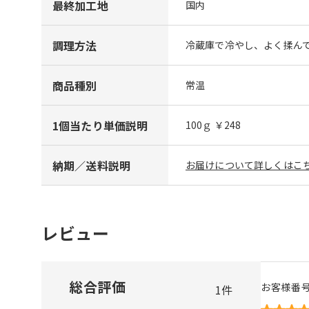
最終加工地
国内
調理方法
冷蔵庫で冷やし、よく揉ん
商品種別
常温
1個当たり単価説明
100ｇ ￥248
納期／送料説明
お届けについて詳しくはこち
レビュー
総合評価
お客様番
1
件