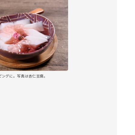
ピングに。写真は杏仁豆腐。