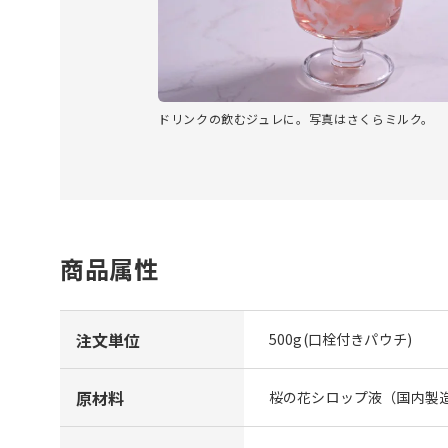
ドリンクの飲むジュレに。写真はさくらミルク。
商品属性
注文単位
500g(口栓付きパウチ)
原材料
桜の花シロップ液（国内製