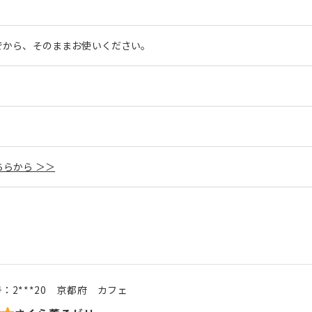
でから、そのままお使いください。
らから ＞＞
号：
2***20
京都府
カフェ