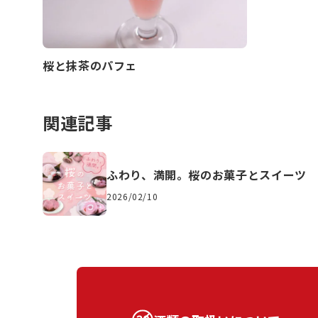
桜と抹茶のパフェ
関連記事
ふわり、満開。桜のお菓子とスイーツ
2026/02/10