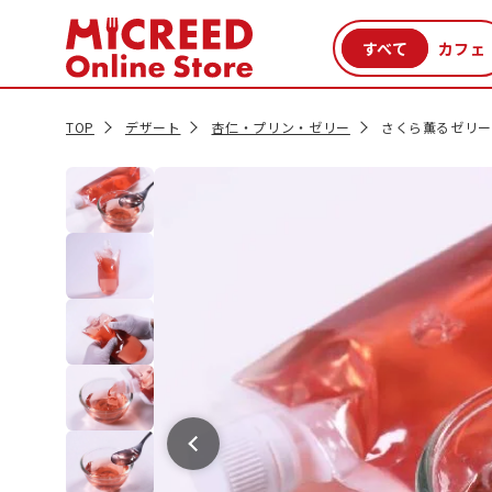
カテゴリから探す
新商品
セール品
クーポン
特集一覧
TOP
デザート
杏仁・プリン・ゼリー
さくら薫るゼリー 