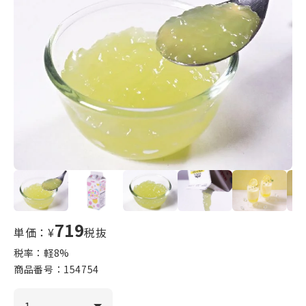
719
単価：¥
税抜
税率：軽
8
%
商品番号：
154754