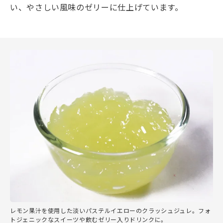
い、やさしい風味のゼリーに仕上げています。
レモン果汁を使用した淡いパステルイエローのクラッシュジュレ。フォ
トジェニックなスイーツや飲むゼリー入りドリンクに。