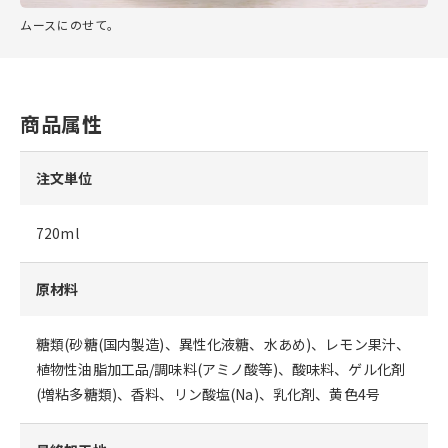
ムースにのせて。
商品属性
注文単位
720ml
原材料
糖類(砂糖(国内製造)、異性化液糖、水あめ)、レモン果汁、
植物性油脂加工品/調味料(アミノ酸等)、酸味料、ゲル化剤
(増粘多糖類)、香料、リン酸塩(Na)、乳化剤、黄色4号