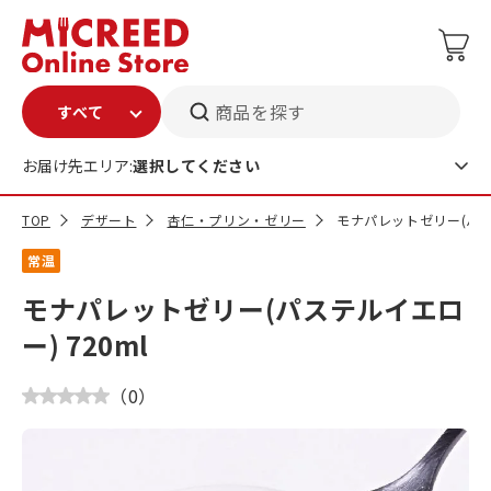
商品を探す
お届け先エリア:
選択してください
TOP
デザート
杏仁・プリン・ゼリー
モナパレットゼリー(パステ
常温
モナパレットゼリー(パステルイエロ
ー) 720ml
（
0
）