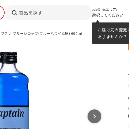
お届け先エリア:
商品を探す
選択してください
メニューのヒント
カタログ
お届け先の変更
プテン ブルーシロップ(ブルーハワイ風味) 600ml
ありませんか？