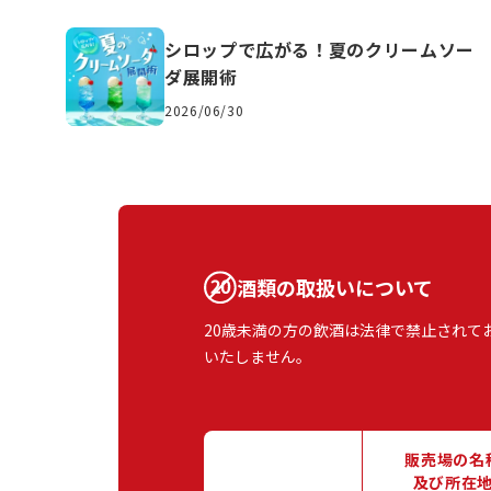
シロップで広がる！夏のクリームソー
ダ展開術
2026/06/30
酒類の取扱いについて
20歳未満の方の飲酒は法律で禁止されて
いたしません。
販売場の名
及び所在