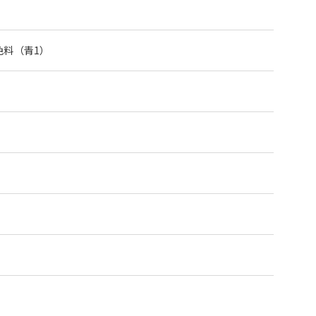
色料（青1）