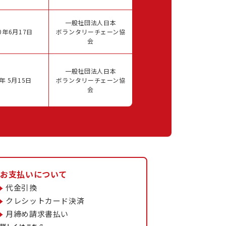
一般社団法人日本
0年6月17日
ボランタリーチェーン協
会
一般社団法人日本
年 5月15日
ボランタリーチェーン協
会
お支払いについて
代金引換
クレシットカード決済
月締め請求書払い