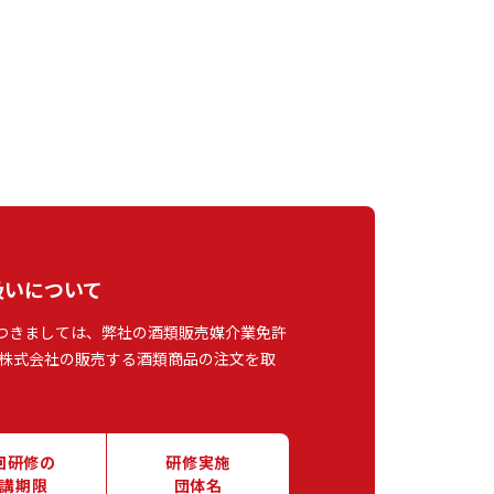
扱いについて
つきましては、弊社の酒類販売媒介業免許
株式会社の販売する酒類商品の注文を取
回研修の
研修実施
講期限
団体名