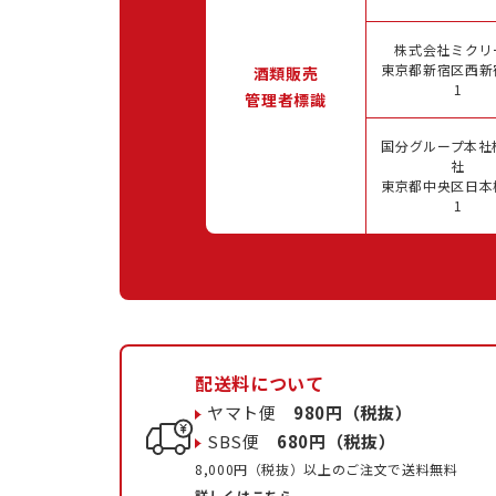
株式会社ミクリ
東京都新宿区西新宿
酒類販売
1
管理者標識
国分グループ本社
社
東京都中央区日本橋
1
配送料について
ヤマト便
980円（税抜）
SBS便
680円（税抜）
8,000円（税抜）以上のご注文で送料無料
詳しくはこちら