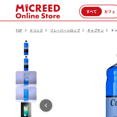
カテゴリから探す
新商品
セール品
クーポン
特集一覧
TOP
ドリンク
フレーバーシロップ
キャプテン
キャ