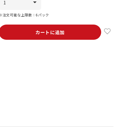
※注文可能な上限数：6パック
カートに追加