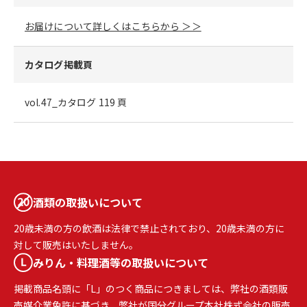
お届けについて詳しくはこちらから ＞＞
カタログ掲載頁
vol.47_カタログ 119 頁
酒類の取扱いについて
20歳未満の方の飲酒は法律で禁止されており、20歳未満の方に
対して販売はいたしません。
みりん・料理酒等の取扱いについて
掲載商品名頭に「L」のつく商品につきましては、弊社の酒類販
売媒介業免許に基づき、弊社が国分グループ本社株式会社の販売