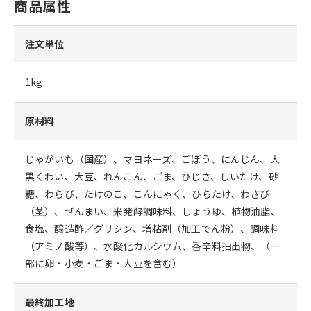
商品属性
注文単位
1kg
原材料
じゃがいも（国産）、マヨネーズ、ごぼう、にんじん、大
黒くわい、大豆、れんこん、ごま、ひじき、しいたけ、砂
糖、わらび、たけのこ、こんにゃく、ひらたけ、わさび
（茎）、ぜんまい、米発酵調味料、しょうゆ、植物油脂、
食塩、醸造酢／グリシン、増粘剤（加工でん粉）、調味料
（アミノ酸等）、水酸化カルシウム、香辛料抽出物、（一
部に卵・小麦・ごま・大豆を含む）
最終加工地