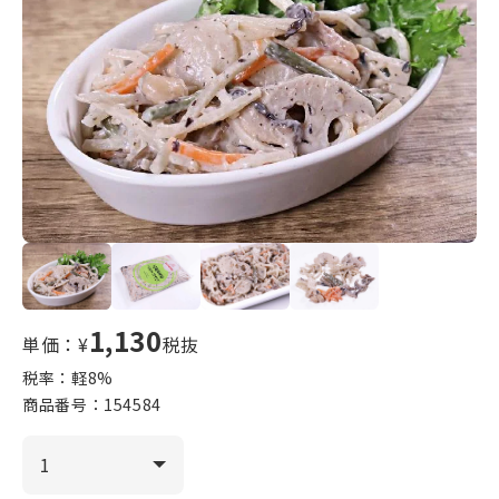
1,130
単価：¥
税抜
税率：軽
8
%
商品番号：
154584