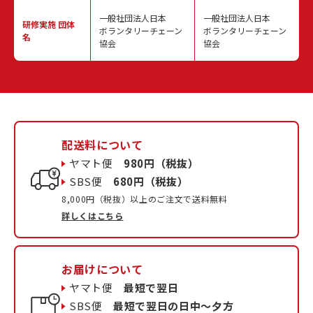
一般社団法人日本
一般社団法人日本
研修実施
団体
ボランタリーチェーン
ボランタリーチェーン
名
協会
協会
配送料について
ヤマト便
980円（税抜）
SBS便
680円（税抜）
8,000円（税抜）以上のご注文で送料無料
詳しくはこちら
お届けについて
ヤマト便
最短で翌日
SBS便
最短で翌日の日中〜夕方