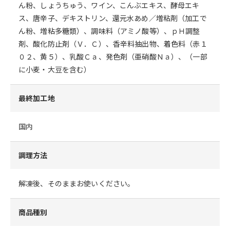
ん粉、しょうちゅう、ワイン、こんぶエキス、酵母エキ
ス、唐辛子、デキストリン、還元水あめ／増粘剤（加工で
ん粉、増粘多糖類）、調味料（アミノ酸等）、ｐＨ調整
剤、酸化防止剤（Ｖ．Ｃ）、香辛料抽出物、着色料（赤１
０２、黄５）、乳酸Ｃａ、発色剤（亜硝酸Ｎａ）、（一部
に小麦・大豆を含む）
最終加工地
国内
調理方法
解凍後、そのままお使いください。
商品種別