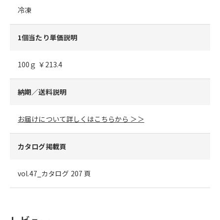
冷凍
1個当たり単価説明
100ｇ ￥213.4
納期／送料説明
お届けについて詳しくはこちらから ＞＞
カタログ掲載頁
vol.47_カタログ 207 頁