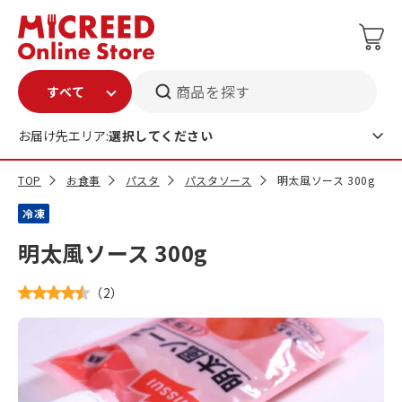
商品を探す
お届け先エリア:
選択してください
TOP
お食事
パスタ
パスタソース
明太風ソース 300g
冷凍
明太風ソース 300g
（
2
）