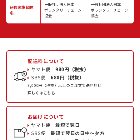
一般社団法人日本
一般社団法人日本
研修実施
団体
ボランタリーチェーン
ボランタリーチェーン
名
協会
協会
配送料について
ヤマト便
980円（税抜）
SBS便
680円（税抜）
8,000円（税抜）以上のご注文で送料無料
詳しくはこちら
お届けについて
ヤマト便
最短で翌日
SBS便
最短で翌日の日中〜夕方