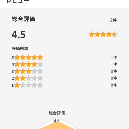
レビュー
総合評価
2
件
4.5
評価内訳
5
1
件
4
1
件
3
0
件
2
0
件
1
0
件