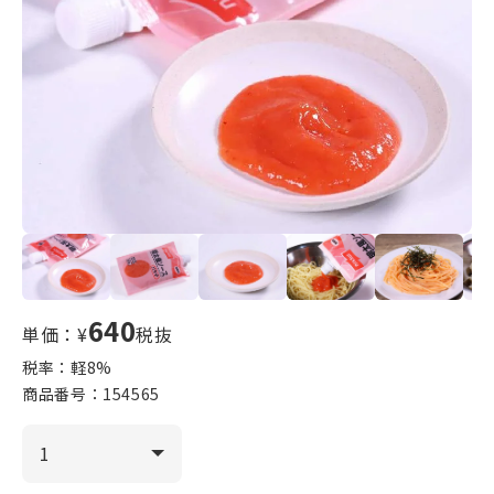
640
単価：¥
税抜
税率：軽
8
%
商品番号：
154565