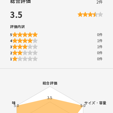
総合評価
2
件
3.5
評価内訳
5
0
件
4
1
件
3
1
件
2
0
件
1
0
件