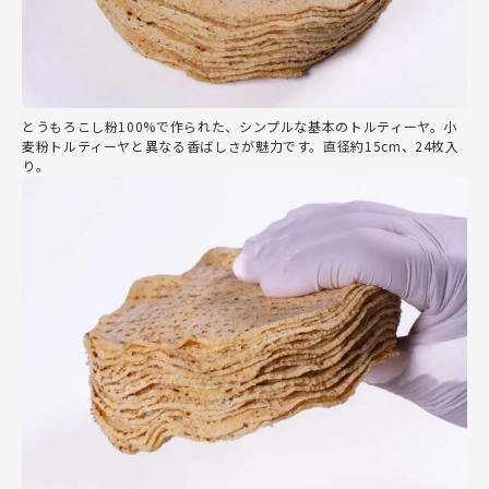
とうもろこし粉100%で作られた、シンプルな基本のトルティーヤ。小
麦粉トルティーヤと異なる香ばしさが魅力です。直径約15cm、24枚入
り。