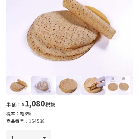
1,080
単価：¥
税抜
税率：軽
8
%
商品番号：
154538