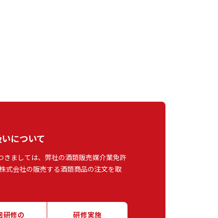
扱いについて
つきましては、弊社の酒類販売媒介業免許
株式会社の販売する酒類商品の注文を取
回研修の
研修実施