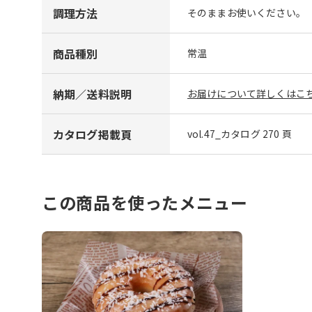
調理方法
そのままお使いください。
商品種別
常温
納期／送料説明
お届けについて詳しくはこち
カタログ掲載頁
vol.47_カタログ 270 頁
この商品を使ったメニュー