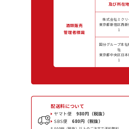
及び所在
株式会社ミクリ
東京都新宿区西新宿
酒類販売
1
管理者標識
国分グループ本社
社
東京都中央区日本橋
1
配送料について
ヤマト便
980円（税抜）
SBS便
680円（税抜）
8,000円（税抜）以上のご注文で送料無料