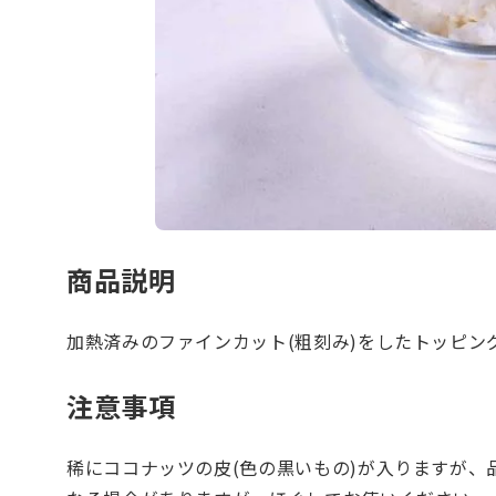
商品説明
加熱済みのファインカット(粗刻み)をしたトッピン
注意事項
稀にココナッツの皮(色の黒いもの)が入りますが、