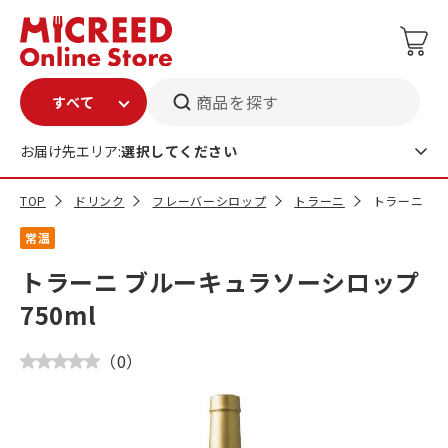
商品を探す
お届け先エリア:
選択してください
TOP
ドリンク
フレーバーシロップ
トラーニ
トラーニ ブ
常温
トラーニ ブルーキュラソーシロップ
750ml
（
0
）