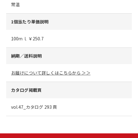
常温
1個当たり単価説明
100ｍｌ ￥250.7
納期／送料説明
お届けについて詳しくはこちらから ＞＞
カタログ掲載頁
vol.47_カタログ 293 頁