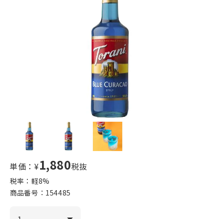
1,880
単価：¥
税抜
税率：軽
8
%
商品番号：
154485