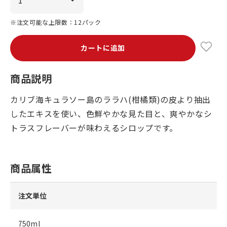
※注文可能な上限数：12パック
カートに追加
商品説明
カリブ海キュラソー島のララハ(柑橘類)の皮より抽出
したエキスを使い、色鮮やかな見た目と、爽やかなシ
トラスフレーバーが味わえるシロップです。
商品属性
注文単位
750ml