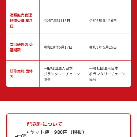
酒類販売管理
研修受講 年月
令和7年6月18日
令和6年 5月16日
日
次回研修の
受
令和10年6月17日
令和9年 5月15日
講期限
一般社団法人日本
一般社団法人日本
研修実施
団体
ボランタリーチェーン
ボランタリーチェーン
名
協会
協会
配送料について
ヤマト便
980円（税抜）