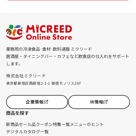
業務用の冷凍食品·食材·飲料通販 ミクリード
居酒屋・ダイニングバー・カフェなど飲食店の仕入れをサポート
します。
株式会社ミクリード
東京都新宿区西新宿2-3-1 新宿モノリス28F
企業情報
IR情報
商品を探す
新商品
セール品
クーポン
特集一覧
メニューのヒント
デジタルカタログ一覧