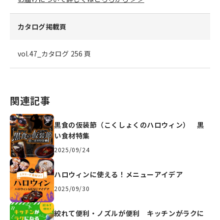
カタログ掲載頁
vol.47_カタログ 256 頁
関連記事
黒食の仮装節（こくしょくのハロウィン） 黒
い食材特集
2025/09/24
ハロウィンに使える！メニューアイデア
2025/09/30
絞れて便利・ノズルが便利 キッチンがラクに