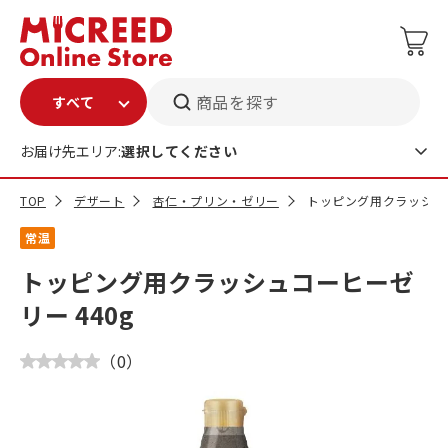
商品を探す
お届け先エリア:
選択してください
TOP
デザート
杏仁・プリン・ゼリー
トッピング用クラッシュコ
常温
トッピング用クラッシュコーヒーゼ
リー 440g
（
0
）