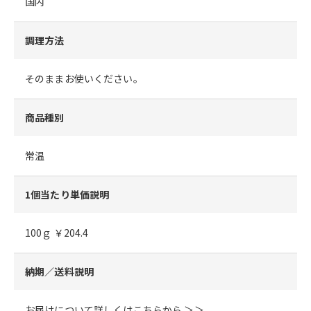
国内
調理方法
そのままお使いください。
商品種別
常温
1個当たり単価説明
100ｇ ￥204.4
納期／送料説明
お届けについて詳しくはこちらから ＞＞