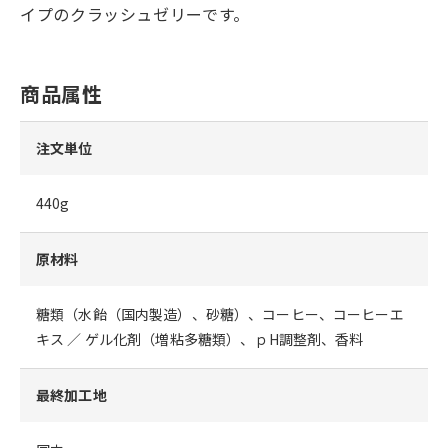
イプのクラッシュゼリーです。
商品属性
注文単位
440g
原材料
糖類（水飴（国内製造）、砂糖）、コーヒー、コーヒーエ
キス ／ ゲル化剤（増粘多糖類）、ｐH調整剤、香料
最終加工地