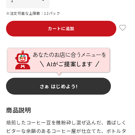
※注文可能な上限数：12パック
カートに追加
さぁ はじめよう!
商品説明
焙煎したコーヒー豆を微粉砕し混ぜ込んだ、香ばしく
ビターな余韻のあるコーヒー屋が仕立てた、ボトルタ