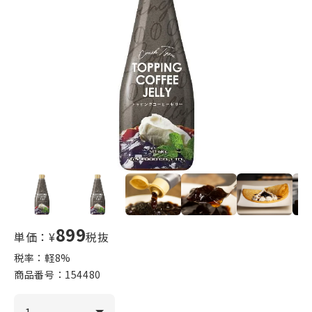
899
単価：¥
税抜
税率：軽
8
%
商品番号：
154480