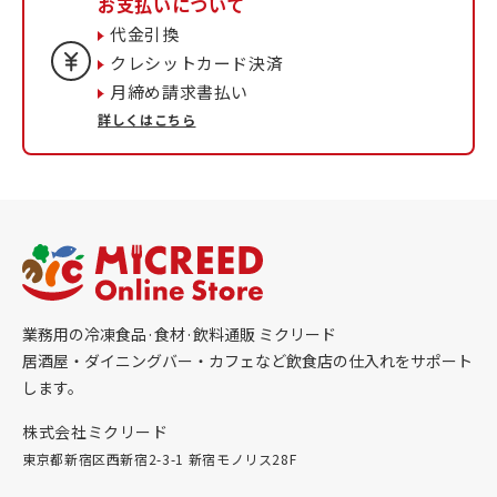
お支払いについて
代金引換
クレシットカード決済
月締め請求書払い
詳しくはこちら
業務用の冷凍食品·食材·飲料通販 ミクリード
居酒屋・ダイニングバー・カフェなど飲食店の仕入れをサポート
します。
株式会社ミクリード
東京都新宿区西新宿2-3-1 新宿モノリス28F