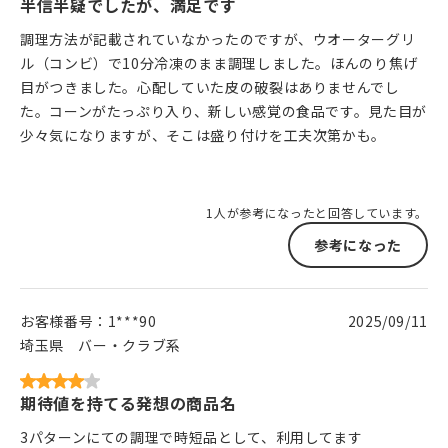
半信半疑でしたが、満足です
調理方法が記載されていなかったのですが、ウオーターグリ
ル（コンビ）で10分冷凍のまま調理しました。ほんのり焦げ
目がつきました。心配していた皮の破裂はありませんでし
た。コーンがたっぷり入り、新しい感覚の食品です。見た目が
少々気になりますが、そこは盛り付けを工夫次第かも。
1人が参考になったと回答しています。
参考になった
お客様番号：
1***90
2025/09/11
埼玉県
バー・クラブ系
期待値を持てる発想の商品名
3パターンにての調理で時短品として、利用してます