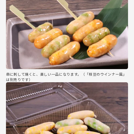
串に刺して焼くと、楽しい一品になります。（「枝豆のウインナー風」
は別売りです）