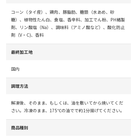
コーン（タイ産）、鶏肉、豚脂肪、糖類（水あめ、砂
糖）、植物性たん白、食塩、香辛料、加工でん粉、PH緒製
剤、リン酸塩（Na）、調味料（アミノ酸など）、酸化防止
剤（V・C)、香料
最終加工地
国内
調理方法
解凍後、そのまま、もしくは、油を敷いてから焼いてくだ
さい。冷凍のまま、175℃の油でで約1分揚げてください。
商品種別