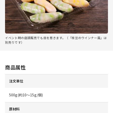
イベント時の店頭販売でも目を惹きます。（「枝豆のウインナー風」は
別売りです）
商品属性
注文単位
500g(約10～15g/個)
原材料