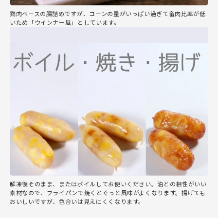
鶏肉ベースの腸詰めですが、コーンの量がいっぱい過ぎて畜肉比率が低
いため「ウインナー風」としています。
解凍後そのまま、またはボイルしてお使いください。油との相性がいい
素材なので、フライパンで焼くとぐっと風味がよくなります。揚げても
おいしいですが、色合いは見えにくくなります。