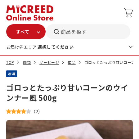
商品を探す
お届け先エリア:
選択してください
TOP
肉類
ソーセージ
単品
ゴロっとたっぷり甘いコーンのウ
冷凍
ゴロっとたっぷり甘いコーンのウイ
ンナー風 500g
（
2
）