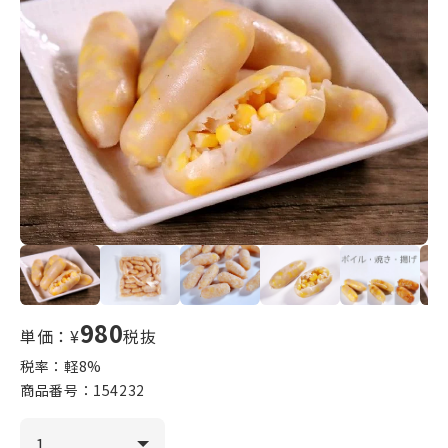
980
単価：¥
税抜
税率：軽
8
%
商品番号：
154232