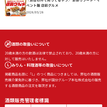
＼お店の外で売ってるやつ／ お祭りフード・イ
ベント飯 店前グルメ
2026/05/26
酒類の取扱いについて
20歳未満の方の飲酒は法律で禁止されており、20歳未満の方に
対して販売はいたしません。
みりん・料理酒等の取扱いについて
掲載商品名頭に「L」のつく商品につきましては、弊社の酒類販
売媒介業免許に基づき、弊社が国分グループ本社株式会社の販売
する酒類商品の注文を取次ぎます。
酒類販売
管理者標識