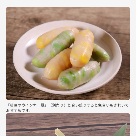
「枝豆のウインナー風」（別売り）と合い盛りすると色合いもきれいで
おすすめです。