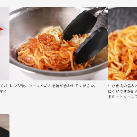
くパ
レンジ後、ソースとめんを混ぜ合わせてください。
牛ひき肉の旨み
多く
にくいですが刻
るミートソース