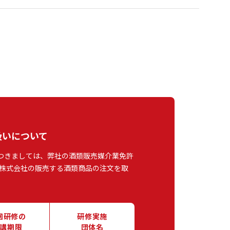
扱いについて
つきましては、弊社の酒類販売媒介業免許
株式会社の販売する酒類商品の注文を取
回研修の
研修実施
講期限
団体名