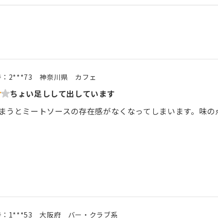
号：
2***73
神奈川県
カフェ
ちょい足しして出しています
まうとミートソースの存在感がなくなってしまいます。味の
号：
1***53
大阪府
バー・クラブ系