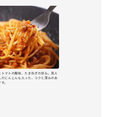
とトマトの酸味、たまねぎの甘み。見え
んだにんじんも入った、コクと深みのあ
です。