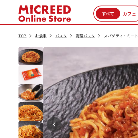
カテゴリから探す
新商品
セール品
クーポン
特集一覧
TOP
お食事
パスタ
調理パスタ
スパゲティ・ミート