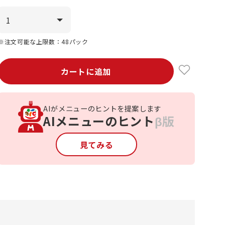
※注文可能な上限数：48パック
カートに追加
AIがメニューのヒントを提案します
AIメニューのヒント
β版
見てみる