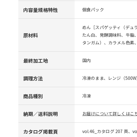
内容量規格特性
個食パック
めん［スパゲッティ（デュ
原材料
たん白、発酵調味料、牛脂
タンガム）、カラメル色素
最終加工地
国内
調理方法
冷凍のまま、レンジ（500
商品種別
冷凍
納期／送料説明
お届けについて詳しくはこち
カタログ掲載頁
vol.46_カタログ 207 頁、v