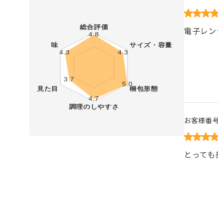
電子レン
お客様番
とっても