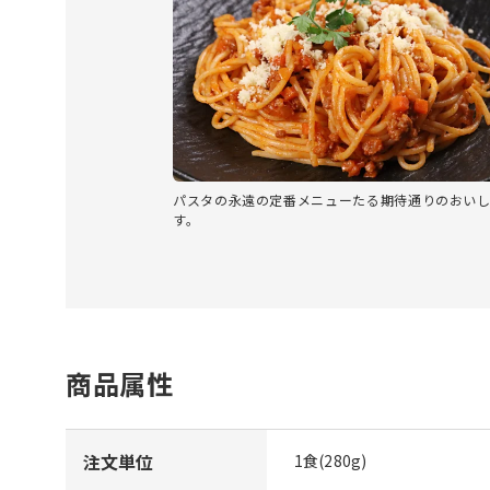
パスタの永遠の定番メニューたる期待通りのおい
す。
商品属性
注文単位
1食(280g)