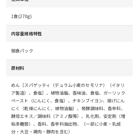
1食(270g)
内容量規格特性
個食パック
原材料
めん［スパゲッティ（デュラム小麦のセモリナ）（イタリ
ア製造）、食塩］、植物油脂、香味油、食塩、ガーリック
ペースト（にんにく、食塩）、チキンブイヨン、揚げにん
にく（乾燥にんにく、植物油脂）、発酵調味料、香辛料、
酵母エキス／調味料（アミノ酸等）、乳化剤、安定剤（増
粘多糖類）、香料、香辛料抽出物、（一部に小麦・乳成
分・大豆・鶏肉・豚肉を含む）