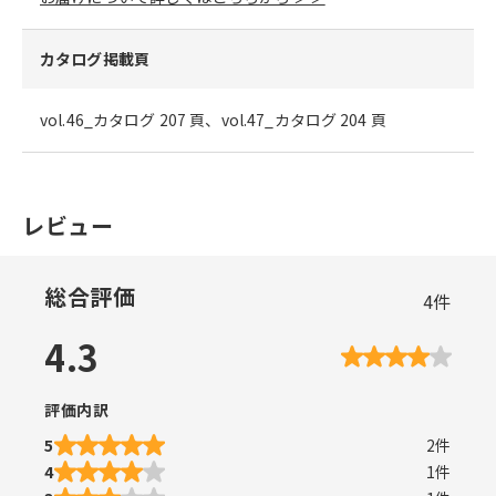
カタログ掲載頁
vol.46_カタログ 207 頁、vol.47_カタログ 204 頁
レビュー
総合評価
4
件
4.3
評価内訳
5
2
件
4
1
件