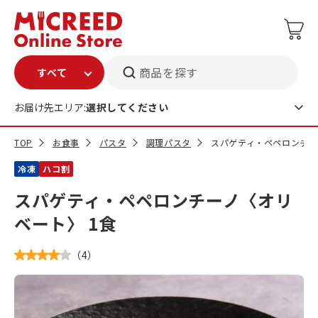
商品を探す
お届け先エリア:
選択してください
TOP
お食事
パスタ
調理パスタ
スパゲティ・ペペロンチー
冷凍
ハコ割
スパゲティ・ペペロンチーノ〈オリ
ベート〉 1食
（
4
）