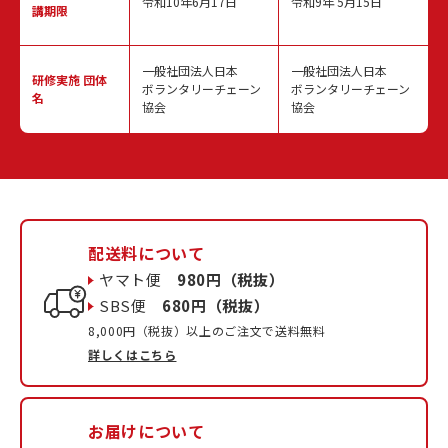
令和10年6月17日
令和9年 5月15日
講期限
一般社団法人日本
一般社団法人日本
研修実施
団体
ボランタリーチェーン
ボランタリーチェーン
名
協会
協会
配送料について
ヤマト便
980円（税抜）
SBS便
680円（税抜）
8,000円（税抜）以上のご注文で送料無料
詳しくはこちら
お届けについて