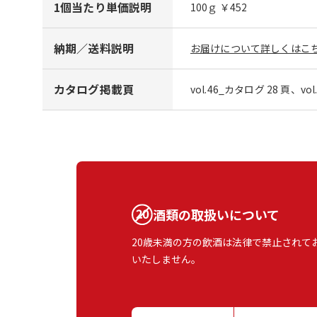
1個当たり単価説明
100ｇ ￥452
納期／送料説明
お届けについて詳しくはこち
カタログ掲載頁
vol.46_カタログ 28 頁、vo
酒類の取扱いについて
20歳未満の方の飲酒は法律で禁止されて
いたしません。