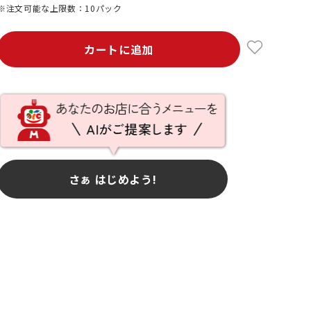
※注文可能な上限数：10パック
カートに追加
さぁ はじめよう!