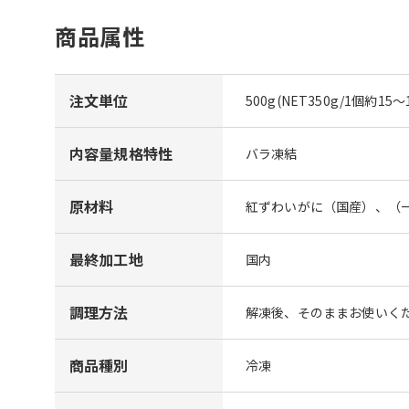
商品属性
注文単位
500g(NET350g/1個約15～1
内容量規格特性
バラ凍結
原材料
紅ずわいがに（国産）、（
最終加工地
国内
調理方法
解凍後、そのままお使いく
商品種別
冷凍