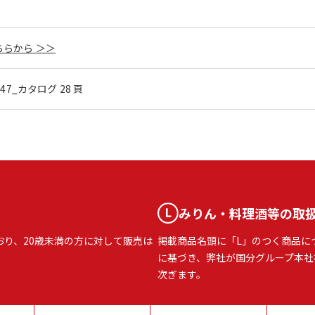
らから ＞＞
l.47_カタログ 28 頁
みりん・料理酒等の取
おり、20歳未満の方に対して販売は
掲載商品名頭に「L」のつく商品に
に基づき、弊社が国分グループ本社
次ぎます。