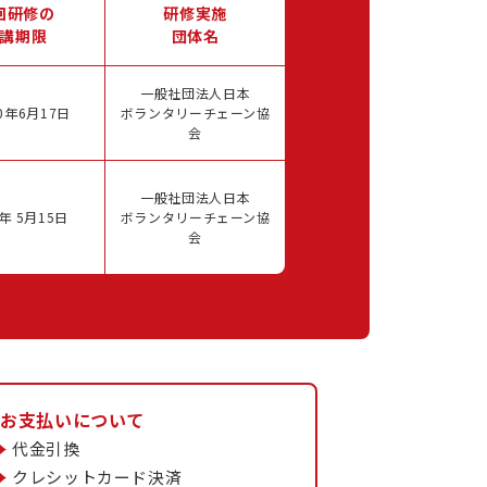
回研修の
研修実施
講期限
団体名
一般社団法人日本
0年6月17日
ボランタリーチェーン協
会
一般社団法人日本
年 5月15日
ボランタリーチェーン協
会
お支払いについて
代金引換
クレシットカード決済