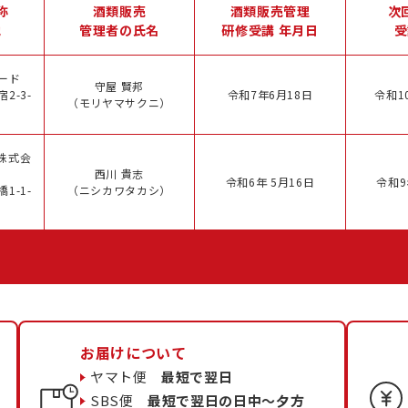
称
酒類販売
酒類販売管理
次
地
管理者の氏名
研修受講 年月日
受
ード
守屋 賢邦
2-3-
令和7年6月18日
令和1
（モリヤマサクニ）
株式会
西川 貴志
令和6年 5月16日
令和9
1-1-
（ニシカワタカシ）
お届けについて
ヤマト便
最短で翌日
SBS便
最短で翌日の日中〜夕方