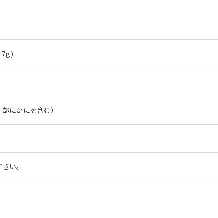
7g)
一部にかにを含む）
ださい。