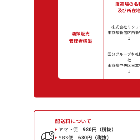
販売場の名
及び所在
株式会社ミクリ
東京都新宿区西新宿
酒類販売
1
管理者標識
国分グループ本社
社
東京都中央区日本橋
1
配送料について
ヤマト便
980円（税抜）
SBS便
680円（税抜）