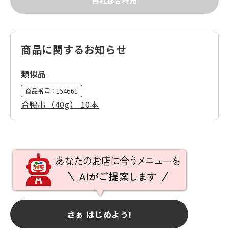
自社都合終売
商品に関するお知らせ
類似品
商品番号：
154661
合鴨串（40g） 10本
さぁ はじめよう!