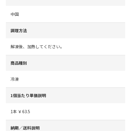
中国
調理方法
解凍後、加熱してください。
商品種別
冷凍
1個当たり単価説明
1本 ￥63.5
納期／送料説明