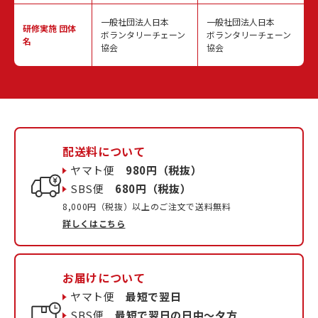
一般社団法人日本
一般社団法人日本
研修実施
団体
ボランタリーチェーン
ボランタリーチェーン
名
協会
協会
配送料について
ヤマト便
980円（税抜）
SBS便
680円（税抜）
8,000円（税抜）以上のご注文で送料無料
詳しくはこちら
お届けについて
ヤマト便
最短で翌日
SBS便
最短で翌日の日中〜夕方