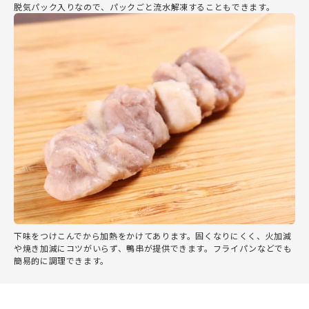
脱気パック入りなので、パックごと流水解凍することもできます。
下味をつけこんでから加熱をかけてあります。固くなりにくく、火加減
や焼き加減にコツがいらず、鴨串が提供できます。フライパンなどでも
簡易的に調理できます。