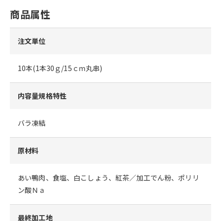
商品属性
注文単位
10本(1本30ｇ/15ｃｍ丸串)
内容量規格特性
バラ凍結
原材料
あい鴨肉、食塩、白こしょう、紅茶／加工でん粉、ポリリ
ン酸Ｎａ
最終加工地