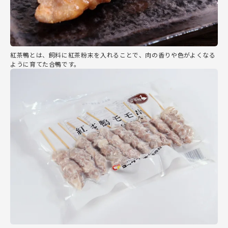
紅茶鴨とは、飼料に紅茶粉末を入れることで、肉の香りや色がよくなる
ように育てた合鴨です。