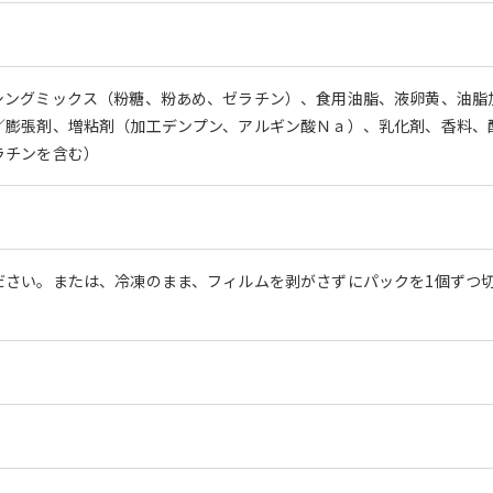
シングミックス（粉糖、粉あめ、ゼラチン）、食用油脂、液卵黄、油脂
／膨張剤、増粘剤（加工デンプン、アルギン酸Ｎａ）、乳化剤、香料、
ラチンを含む）
さい。または、冷凍のまま、フィルムを剥がさずにパックを1個ずつ切り