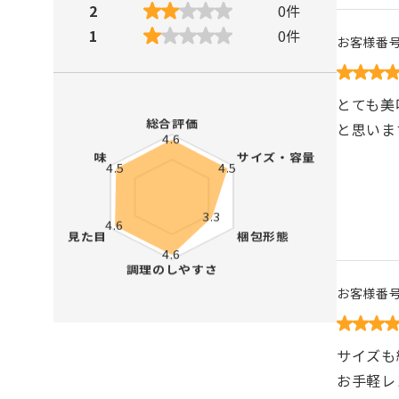
2
0
件
1
0
件
お客様番
とても美
と思いま
お客様番
サイズも
お手軽レ