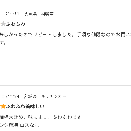
号：
2***71
岐阜県
純喫茶
ふわふわ
味しかったのでリピートしました。手頃な値段なのでお買い
す。
号：
2***84
宮城県
キッチンカー
ふわふわ美味しい
結構大きめ、味もよし、ふわふわです
ンジ解凍 ロスなし