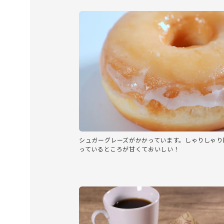
シュガーグレーズがかかっています。しゃりしゃり
っているところが甘くておいしい！