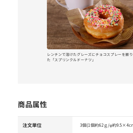
レンチンで溶けたグレーズにチョコスプレーを振り
た「スプリンクルドーナツ」
商品属性
注文単位
3個(1個約62ｇ/φ約9.5×4c