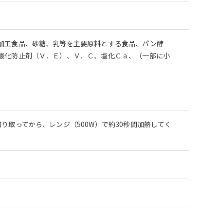
加工食品、砂糖、乳等を主要原料とする食品、パン酵
酸化防止剤（Ｖ．Ｅ）、Ｖ．Ｃ、塩化Ｃａ、（一部に小
取ってから、レンジ（500W）で約30秒間加熱してく