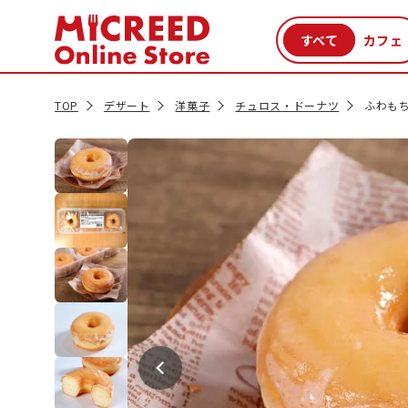
カテゴリから探す
新商品
セール品
クーポン
特集一覧
TOP
デザート
洋菓子
チュロス・ドーナツ
ふわもち