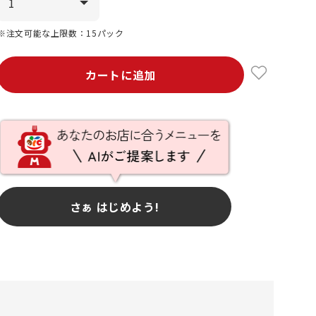
※注文可能な上限数：15パック
カートに追加
さぁ はじめよう!