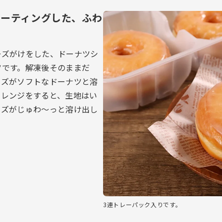
コーティングした、ふわ
ーズがけをした、ドーナツシ
ツです。解凍後そのままだ
ーズがソフトなドーナツと溶
くレンジをすると、生地はい
ーズがじゅわ～っと溶け出し
3連トレーパック入りです。