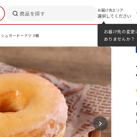
お届け先エリア:
商品を探す
選択してください
メニューのヒント
カタログ
お届け先の変更
シュガードーナツ 3個
ありませんか？