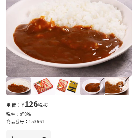
126
単価：¥
税抜
税率：軽
8
%
商品番号：
153661