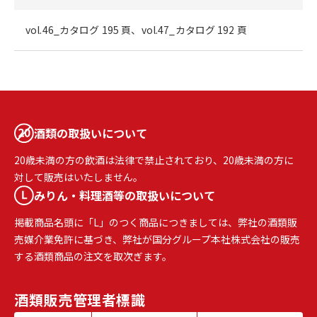
vol.46_カタログ 195 頁、vol.47_カタログ 192 頁
酒類の取扱いについて
20歳未満の方の飲酒は法律で禁止されており、20歳未満の方に
対して販売はいたしません。
みりん・料理酒等の取扱いについて
掲載商品名頭に「L」のつく商品につきましては、弊社の酒類販
売媒介業免許に基づき、弊社が国分グループ本社株式会社の販売
する酒類商品の注文を取次ぎます。
酒類販売
管理者標識