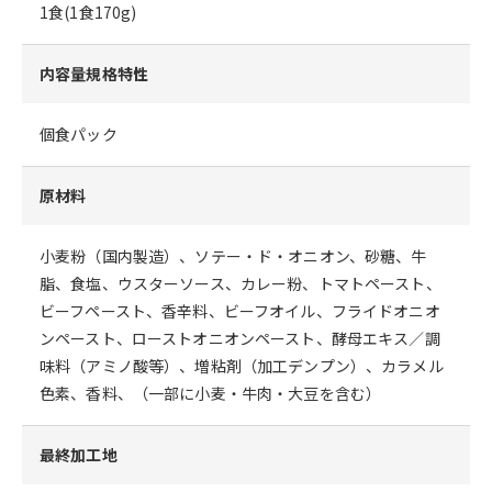
1食(1食170g)
内容量規格特性
個食パック
原材料
小麦粉（国内製造）、ソテー・ド・オニオン、砂糖、牛
脂、食塩、ウスターソース、カレー粉、トマトペースト、
ビーフペースト、香辛料、ビーフオイル、フライドオニオ
ンペースト、ローストオニオンペースト、酵母エキス／調
味料（アミノ酸等）、増粘剤（加工デンプン）、カラメル
色素、香料、（一部に小麦・牛肉・大豆を含む）
最終加工地