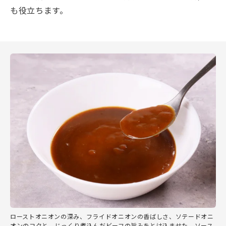
も役立ちます。
ローストオニオンの深み、フライドオニオンの香ばしさ、ソテードオニ
オンのコクと、じっくり煮込んだビーフの旨みをとけ込ませた、ソース