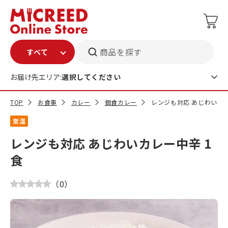
商品を探す
お届け先エリア:
選択してください
TOP
お食事
カレー
個食カレー
レンジも対応 あじわいカレ
常温
レンジも対応 あじわいカレー中辛 1
食
（
0
）