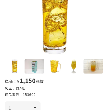
1,150
単価：¥
税抜
税率：軽
8
%
商品番号：
153602