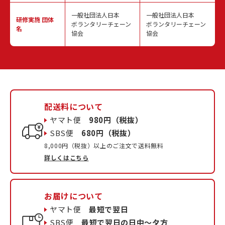
一般社団法人日本
一般社団法人日本
研修実施
団体
ボランタリーチェーン
ボランタリーチェーン
名
協会
協会
配送料について
ヤマト便
980円（税抜）
SBS便
680円（税抜）
8,000円（税抜）以上のご注文で送料無料
詳しくはこちら
お届けについて
ヤマト便
最短で翌日
SBS便
最短で翌日の日中〜夕方