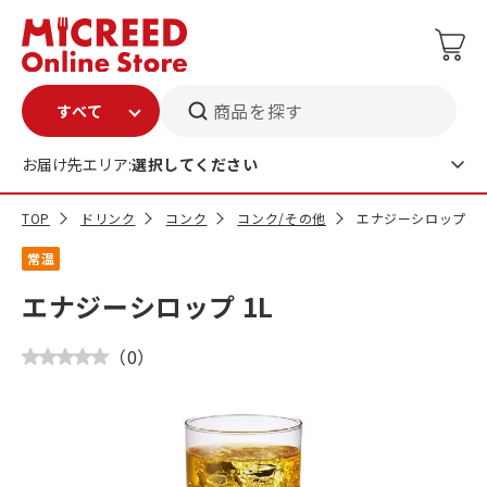
商品を探す
お届け先エリア:
選択してください
TOP
ドリンク
コンク
コンク/その他
エナジーシロップ 1L
常温
エナジーシロップ 1L
（
0
）