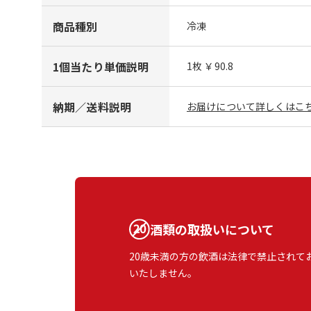
商品種別
冷凍
1個当たり単価説明
1枚 ￥90.8
納期／送料説明
お届けについて詳しくはこち
酒類の取扱いについて
20歳未満の方の飲酒は法律で禁止されて
いたしません。