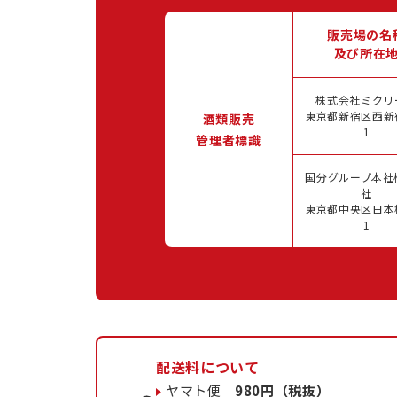
販売場の名
及び所在
株式会社ミクリ
東京都新宿区西新宿
酒類販売
1
管理者標識
国分グループ本社
社
東京都中央区日本橋
1
配送料について
ヤマト便
980円（税抜）