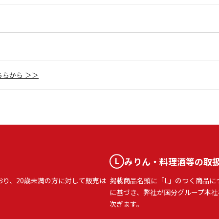
らから ＞＞
みりん・料理酒等の取
おり、20歳未満の方に対して販売は
掲載商品名頭に「L」のつく商品に
に基づき、弊社が国分グループ本社
次ぎます。