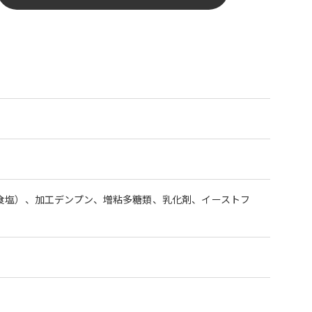
食塩）、加工デンプン、増粘多糖類、乳化剤、イーストフ