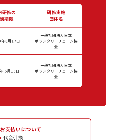
回研修の
研修実施
講期限
団体名
一般社団法人日本
0年6月17日
ボランタリーチェーン協
会
一般社団法人日本
年 5月15日
ボランタリーチェーン協
会
お支払いについて
代金引換