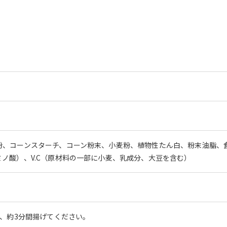
粉、コーンスターチ、コーン粉末、小麦粉、植物性たん白、粉末油脂、
ノ酸）、V.C（原材料の一部に小麦、乳成分、大豆を含む）
で、約3分間揚げてください。