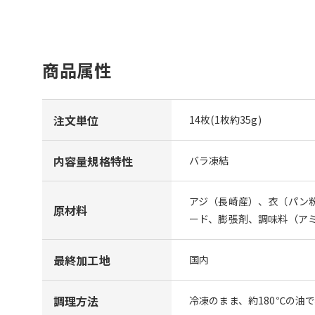
商品属性
注文単位
14枚(1枚約35g)
内容量規格特性
バラ凍結
アジ（長崎産）、衣（パン
原材料
ード、膨張剤、調味料（アミ
最終加工地
国内
調理方法
冷凍のまま、約180℃の油