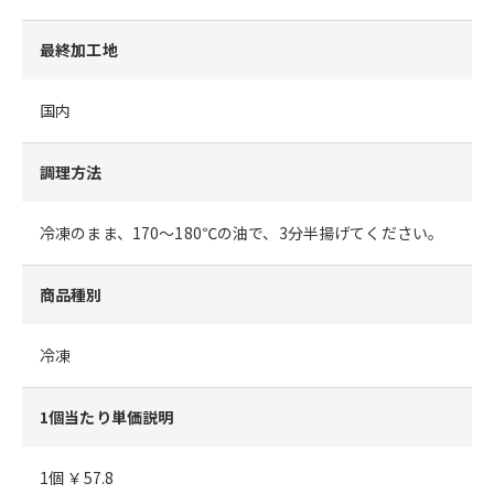
最終加工地
国内
調理方法
冷凍のまま、170～180℃の油で、3分半揚げてください。
商品種別
冷凍
1個当たり単価説明
1個 ￥57.8