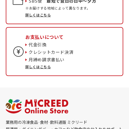
SBS便
最短で翌日の日中〜夕方
※お届けする地域によって異なります。
詳しくはこちら
お支払いについて
代金引換
クレシットカード決済
月締め請求書払い
詳しくはこちら
業務用の冷凍食品·食材·飲料通販 ミクリード
居酒屋・ダイニングバー・カフェなど飲食店の仕入れをサポート