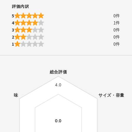
評価内訳
5
0
件
4
1
件
3
0
件
2
0
件
1
0
件