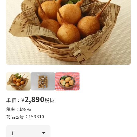
2,890
単価：¥
税抜
税率：軽
8
%
商品番号：
153310