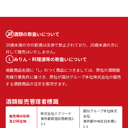
酒類の取扱いについて
20歳未満の方の飲酒は法律で禁止されており、20歳未満の方に
対して販売はいたしません。
みりん・料理酒等の取扱いについて
掲載商品名頭に「L」のつく商品につきましては、弊社の酒類販
売媒介業免許に基づき、弊社が国分グループ本社株式会社の販売
する酒類商品の注文を取次ぎます。
酒類販売
管理者標識
国分グループ本社株式
株式会社ミクリード
販売場の名称
会社
東京都新宿区西新宿2-
及び所在地
東京都中央区日本橋1-
3-1
1-1