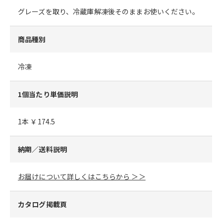
グレーズを取り、冷蔵庫解凍後そのままお使いください。
商品種別
冷凍
1個当たり単価説明
1本 ￥174.5
納期／送料説明
お届けについて詳しくはこちらから ＞＞
カタログ掲載頁