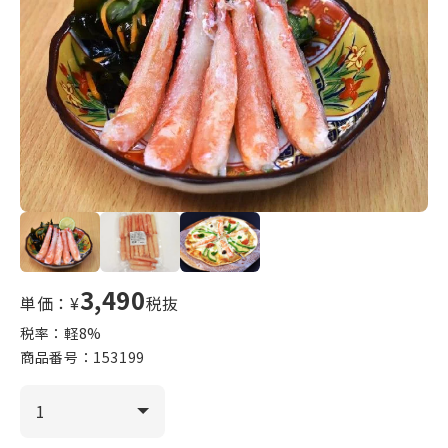
3,490
単価：¥
税抜
税率：軽
8
%
商品番号：
153199