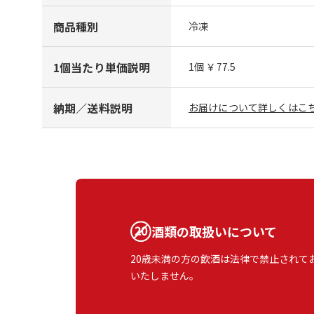
商品種別
冷凍
1個当たり単価説明
1個 ￥77.5
納期／送料説明
お届けについて詳しくはこち
酒類の取扱いについて
20歳未満の方の飲酒は法律で禁止されて
いたしません。