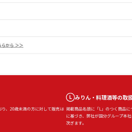
らから ＞＞
みりん・料理酒等の取
おり、20歳未満の方に対して販売は
掲載商品名頭に「L」のつく商品に
に基づき、弊社が国分グループ本社
次ぎます。