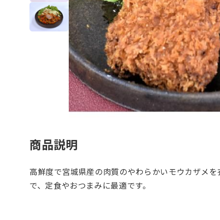
商品説明
高鮮度で宮城県産の肉質のやわらかいモウカザメを
で、定食やおつまみに最適です。