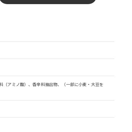
料（アミノ酸）、香辛料抽出物、（一部に小麦・大豆を