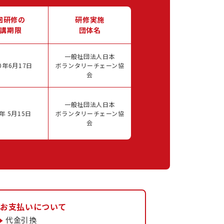
回研修の
研修実施
講期限
団体名
一般社団法人日本
0年6月17日
ボランタリーチェーン協
会
一般社団法人日本
年 5月15日
ボランタリーチェーン協
会
お支払いについて
代金引換