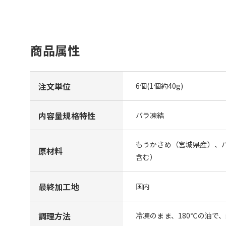
商品属性
注文単位
6個(1個約40g)
内容量規格特性
バラ凍結
もうかさめ（宮城県産）、
原材料
含む）
最終加工地
国内
調理方法
冷凍のまま、180℃の油で