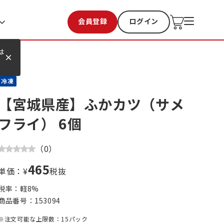
会員登録
ログイン
お気に入り
過去購入
は
冷凍
【宮城県産】ふかカツ（サメ
フライ） 6個
（
0
）
465
単価：¥
税抜
税率：軽
8
%
商品番号：
153094
※注文可能な上限数：15パック