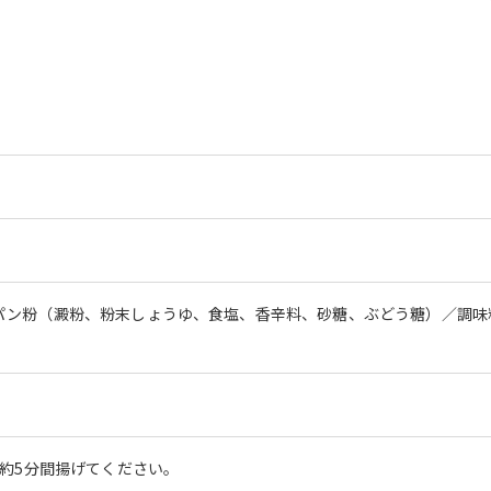
パン粉（澱粉、粉末しょうゆ、食塩、香辛料、砂糖、ぶどう糖）／調味
、約5分間揚げてください。