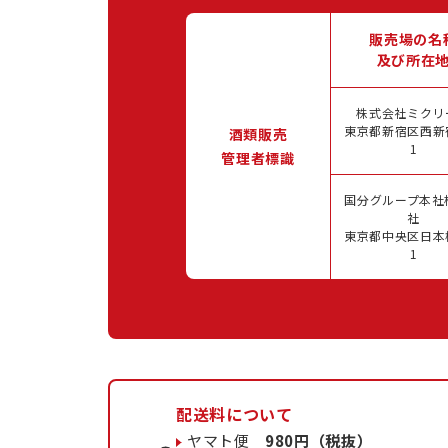
販売場の名
及び所在
株式会社ミクリ
東京都新宿区西新宿
酒類販売
1
管理者標識
国分グループ本社
社
東京都中央区日本橋
1
配送料について
ヤマト便
980円（税抜）