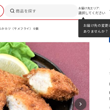
お届け先エリア:
商品を探す
選択してください
メニューのヒント
カタログ
お届け先の変更
ふかカツ（サメフライ） 6個
ありませんか？