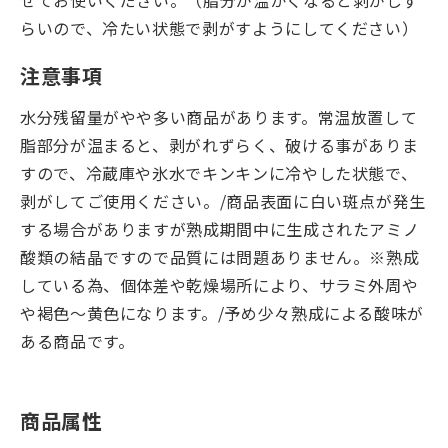
せてお使いください。（脂分が温かくなると剥がしず
らいので、冷たい状態で剥がすようにしてください）
注意事項
水分残留量がやや多い商品があります。常温放置して
脂部分が温まると、剥がれずらく、破ける事がありま
すので、冷蔵庫や氷水でキンキンに冷やした状態で、
剥がしてご使用ください。/商品表面に白い斑点が発生
する場合がありますが熟成期間中に生成されたアミノ
酸類の結晶ですので品質には問題ありません。※熟成
している為、個体差や乾燥場所により、サラミ外周や
や褐色～黄色になります。/予め少々熟成による酸味が
ある商品です。
商品属性