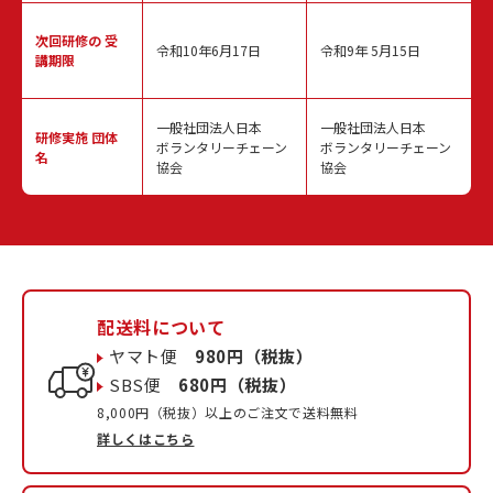
次回研修の
受
令和10年6月17日
令和9年 5月15日
講期限
一般社団法人日本
一般社団法人日本
研修実施
団体
ボランタリーチェーン
ボランタリーチェーン
名
協会
協会
配送料について
ヤマト便
980円（税抜）
SBS便
680円（税抜）
8,000円（税抜）以上のご注文で送料無料
詳しくはこちら