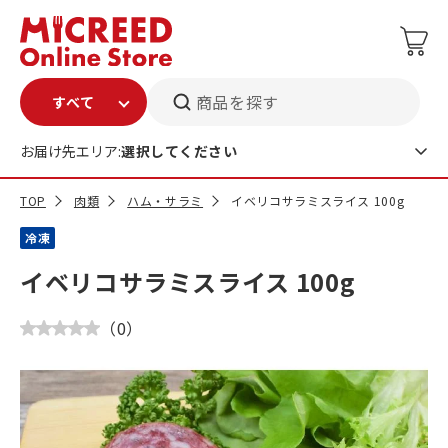
商品を探す
お届け先エリア:
選択してください
TOP
肉類
ハム・サラミ
イベリコサラミスライス 100g
冷凍
イベリコサラミスライス 100g
（
0
）