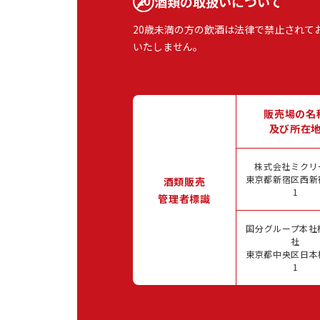
酒類の取扱いについて
20歳未満の方の飲酒は法律で禁止されて
いたしません。
販売場の名
及び所在
株式会社ミクリ
東京都新宿区西新宿
酒類販売
1
管理者標識
国分グループ本社
社
東京都中央区日本橋
1