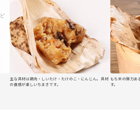
主な具材は鶏肉・しいたけ・たけのこ・にんじん。具材
もち米の弾力あ
の食感が楽しいちまきです。
す。