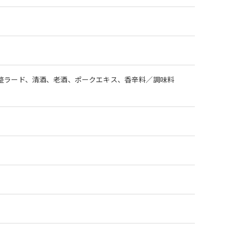
整ラード、清酒、老酒、ポークエキス、香辛料／調味料