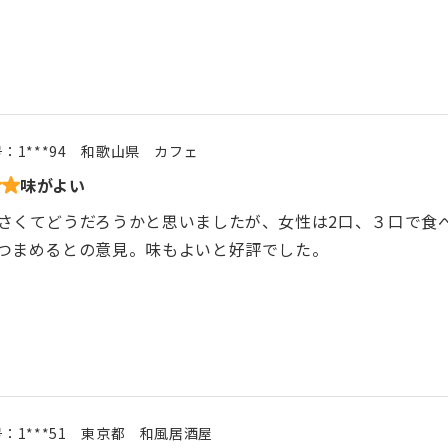
号：
1***94
和歌山県
カフェ
味がよい
さくてどうだろうかと思いましたが、女性は2口、３口で食
つまめるとの意見。味もよいと好評でした。
号：
1***51
東京都
和風居酒屋