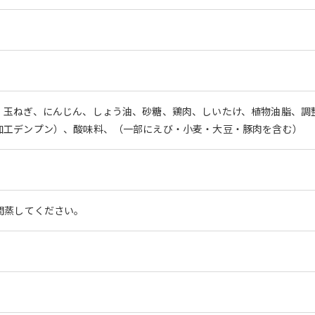
、玉ねぎ、にんじん、しょう油、砂糖、鶏肉、しいたけ、植物油脂、調
加工デンプン）、酸味料、（一部にえび・小麦・大豆・豚肉を含む）
間蒸してください。