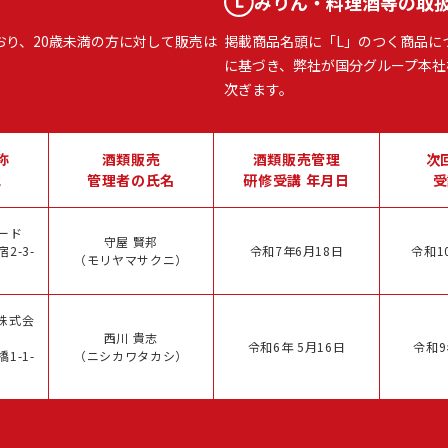
みりん・料理酒等の取
おり、20歳未満の方に対して販売は
掲載商品名頭に「L」のつく商品に
に基づき、弊社が国分グループ本社
次ぎます。
称
酒類販売
酒類販売管理
次
地
管理者の氏名
研修受講 年月日
受
ード
守屋 賢邦
2-3-
令和7年6月18日
令和1
（モリヤマサクニ）
株式会
西川 貴志
令和6年 5月16日
令和9
1-1-
（ニシカワタカシ）