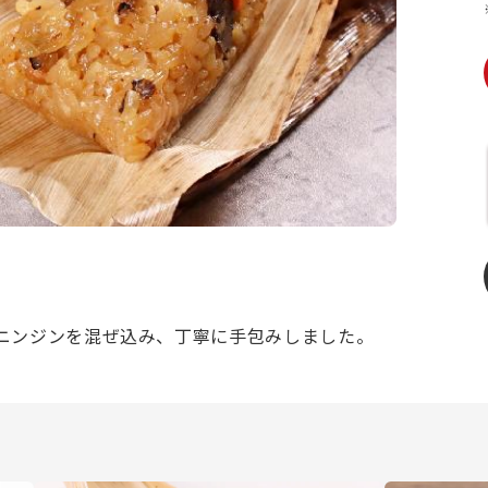
ニンジンを混ぜ込み、丁寧に手包みしました。