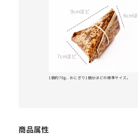
1個約70g、おにぎり1個分ほどの標準サイズ。
商品属性