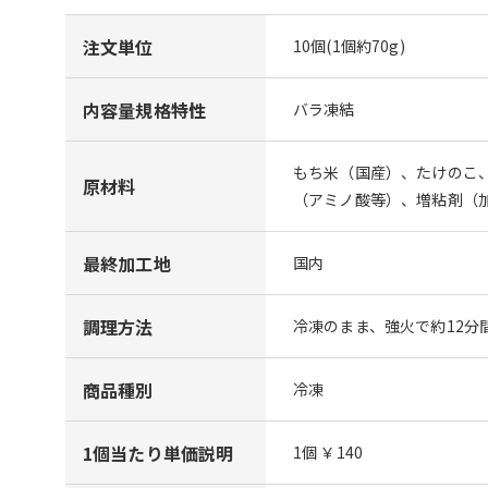
注文単位
10個(1個約70g)
内容量規格特性
バラ凍結
もち米（国産）、たけのこ
原材料
（アミノ酸等）、増粘剤（
最終加工地
国内
調理方法
冷凍のまま、強火で約12分
商品種別
冷凍
1個当たり単価説明
1個 ￥140