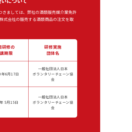
扱いについて
つきましては、弊社の酒類販売媒介業免許
株式会社の販売する酒類商品の注文を取
回研修の
研修実施
講期限
団体名
一般社団法人日本
0年6月17日
ボランタリーチェーン協
会
一般社団法人日本
年 5月15日
ボランタリーチェーン協
会