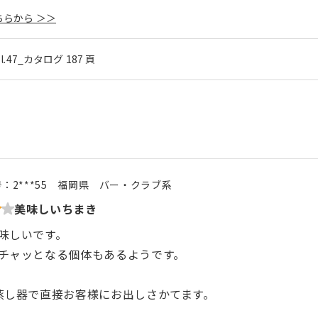
らから ＞＞
ol.47_カタログ 187 頁
号：
2***55
福岡県
バー・クラブ系
美味しいちまき
味しいです。
チャッとなる個体もあるようです。
蒸し器で直接お客様にお出しさかてます。