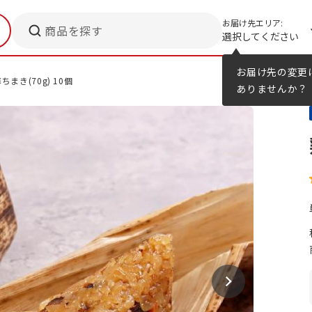
お届け先エリア:
商品を探す
選択してください
メニューのヒント
カタログ
お届け先の変更
まき(70g) 10個
ありませんか？