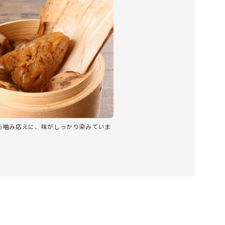
る噛み応えに、味がしっかり染みていま