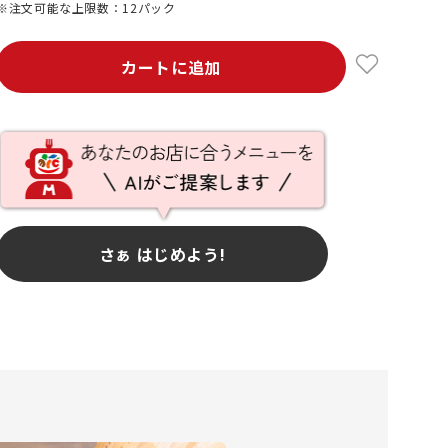
※注文可能な上限数：12パック
カートに追加
さぁ はじめよう!