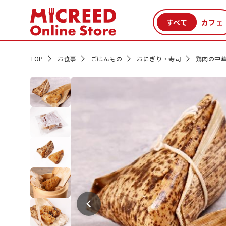
カテゴリから探す
新商品
セール品
クーポン
特集一覧
TOP
お食事
ごはんもの
おにぎり・寿司
鶏肉の中華ち