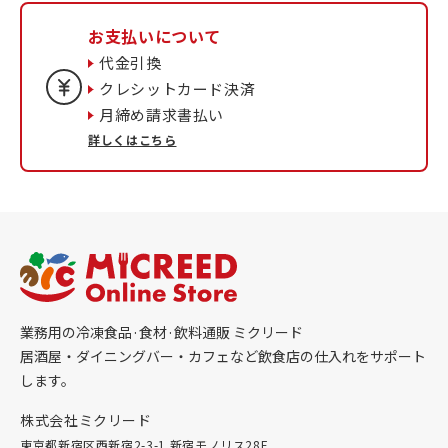
お支払いについて
代金引換
クレシットカード決済
月締め請求書払い
詳しくはこちら
業務用の冷凍食品·食材·飲料通販 ミクリード
居酒屋・ダイニングバー・カフェなど飲食店の仕入れをサポート
します。
株式会社ミクリード
東京都新宿区西新宿2-3-1 新宿モノリス28F