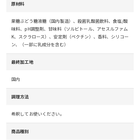
原材料
果糖ぶどう糖液糖（国内製造）、殺菌乳酸菌飲料、食塩/酸
味料、pH調整剤、甘味料（ソルビトール、アセスルファム
K、スクラロース）、安定剤（ペクチン）、香料、シリコー
ン、（一部に乳成分を含む）
最終加工地
国内
調理方法
希釈してお使いください。
商品種別