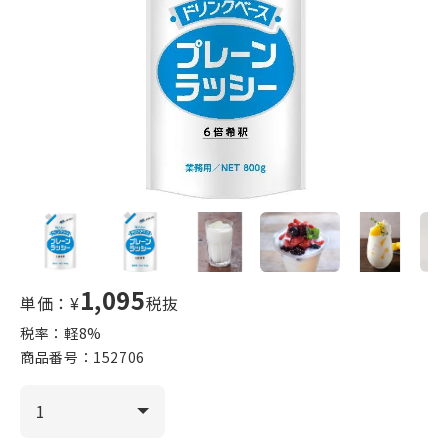
1,095
単価：¥
税抜
税率：軽
8
%
商品番号：
152706