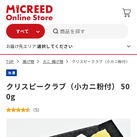
商品を探す
お届け先エリア:
選択してください
TOP
揚げ物
カニ 揚げ物
クリスピークラブ（小カニ粉付） 500
冷凍
クリスピークラブ（小カニ粉付） 50
0g
（
5
）