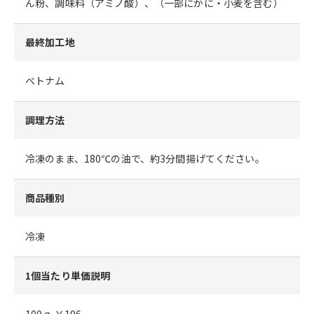
ん粉、調味料（アミノ酸）、（一部にかに・小麦を含む）
最終加工地
ベトナム
調理方法
冷凍のまま、180℃の油で、約3分間揚げてください。
商品種別
冷凍
1個当たり単価説明