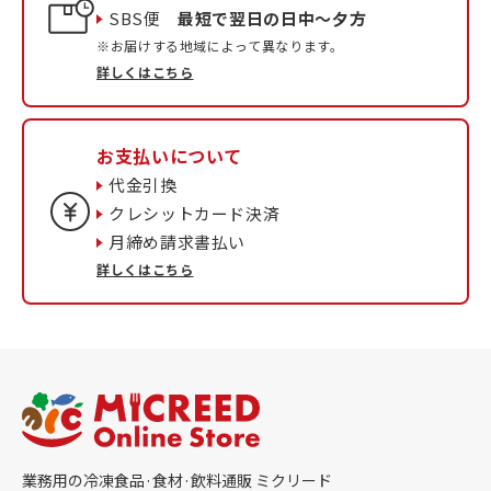
SBS便
最短で翌日の日中〜夕方
※お届けする地域によって異なります。
詳しくはこちら
お支払いについて
代金引換
クレシットカード決済
月締め請求書払い
詳しくはこちら
業務用の冷凍食品·食材·飲料通販 ミクリード