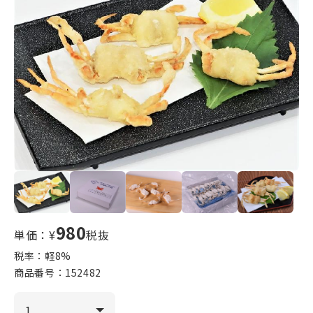
980
単価：¥
税抜
税率：軽
8
%
商品番号：
152482