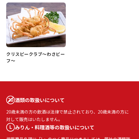
クリスピークラブ～わさビー
フ～
酒類の取扱いについて
20歳未満の方の飲酒は法律で禁止されており、20歳未満の方に
対して販売はいたしません。
みりん・料理酒等の取扱いについて
掲載商品名頭に「L」のつく商品につきましては、弊社の酒類販