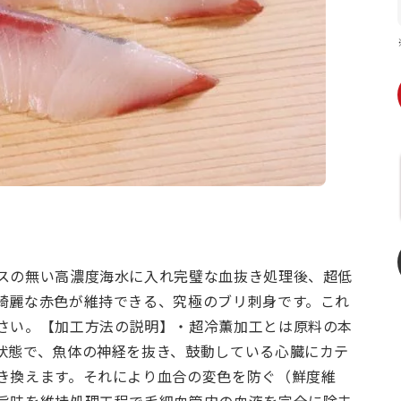
スの無い高濃度海水に入れ完璧な血抜き処理後、超低
綺麗な赤色が維持できる、究極のブリ刺身です。これ
さい。【加工方法の説明】・超冷薫加工とは原料の本
状態で、魚体の神経を抜き、鼓動している心臓にカテ
き換えます。それにより血合の変色を防ぐ（鮮度維