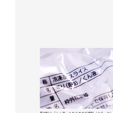
原材料に「くん液」とありますが燻製（スモーク