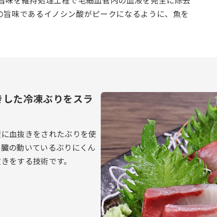
旨味を維持処理工程で毛細血管内の血液を完全に除去
の旨味であるイノシン酸がピークになるように、魚を
きした冷凍ぶりをスラ
璧に血抜きをされたぶりを使
心臓の動いているぶりにくん
抜きをする技術です。