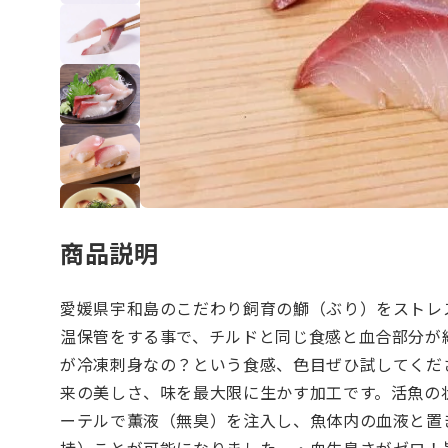
商品説明
愛媛県宇和島のこだわり飼育の鰤（ぶり）をストレ
温保管をする事で、チルドと同じ食感と血合部分が
が冷凍刺身なの？という食感、色目ぜひ試してくだ
来の美しさ、味を最大限に生かす加工です。活魚の
ーテルで薫液（無臭）を注入し、魚体内の血液と置