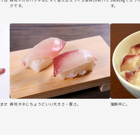
クです。
す。
ませ
寿司ネタにちょうどいい大きさ・厚さ。
海鮮丼に。