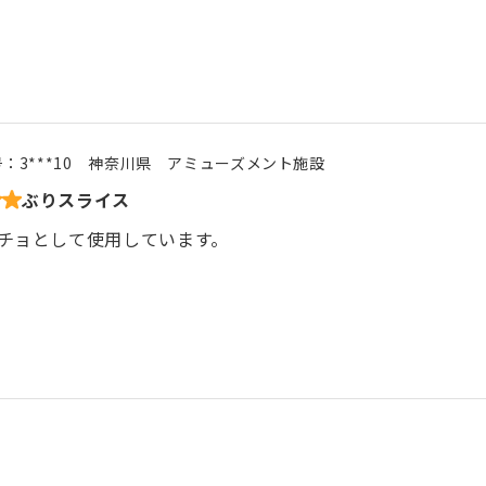
号：
3***10
神奈川県
アミューズメント施設
ぶりスライス
チョとして使用しています。