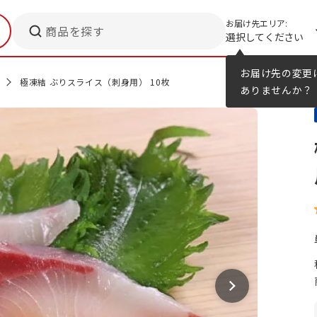
お届け先エリア:
商品を探す
選択してください
メニューのヒント
カタログ
お届け先の変更
身
極凍結 ぶりスライス（刺身用） 10枚
ありませんか？