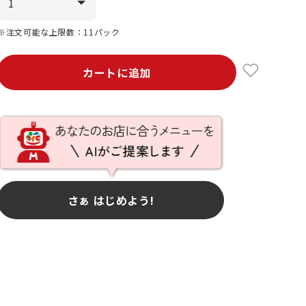
※注文可能な上限数：11パック
カートに追加
さぁ はじめよう!