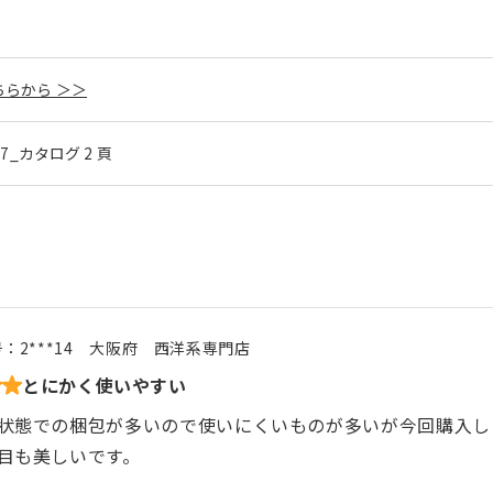
らから ＞＞
.47_カタログ 2 頁
号：
2***14
大阪府
西洋系専門店
とにかく使いやすい
状態での梱包が多いので使いにくいものが多いが今回購入し
目も美しいです。