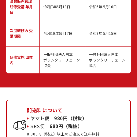
酒類販売管理
研修受講 年月
令和7年6月18日
令和6年 5月16日
日
次回研修の
受
令和10年6月17日
令和9年 5月15日
講期限
一般社団法人日本
一般社団法人日本
研修実施
団体
ボランタリーチェーン
ボランタリーチェーン
名
協会
協会
配送料について
ヤマト便
980円（税抜）
SBS便
680円（税抜）
8,000円（税抜）以上のご注文で送料無料