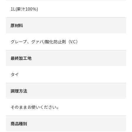
1L(果汁100％)
原材料
グレープ、グァバ/酸化防止剤（V.C）
最終加工地
タイ
調理方法
そのままお使いください。
商品種別