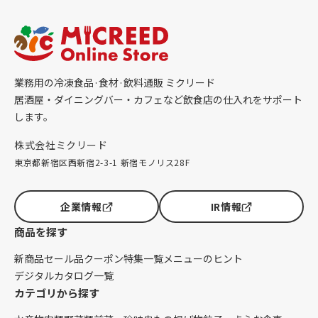
業務用の冷凍食品·食材·飲料通販 ミクリード
居酒屋・ダイニングバー・カフェなど飲食店の仕入れをサポート
します。
株式会社ミクリード
東京都新宿区西新宿2-3-1 新宿モノリス28F
企業情報
IR情報
商品を探す
新商品
セール品
クーポン
特集一覧
メニューのヒント
デジタルカタログ一覧
カテゴリから探す