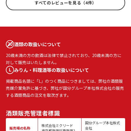
すべてのレビューを見る（4件）
酒類の取扱いについて
20歳未満の方の飲酒は法律で禁止されており、20歳未満の方に
対して販売はいたしません。
みりん・料理酒等の取扱いについて
掲載商品名頭に「L」のつく商品につきましては、弊社の酒類販
売媒介業免許に基づき、弊社が国分グループ本社株式会社の販売
する酒類商品の注文を取次ぎます。
酒類販売
管理者標識
国分グループ本社株式
株式会社ミクリード
販売場の名称
会社
東京都新宿区西新宿2-