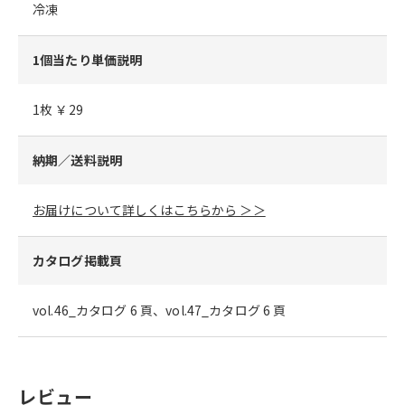
冷凍
1個当たり単価説明
1枚 ￥29
納期／送料説明
お届けについて詳しくはこちらから ＞＞
カタログ掲載頁
vol.46_カタログ 6 頁、vol.47_カタログ 6 頁
レビュー