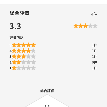
総合評価
4
件
3.3
評価内訳
5
1
件
4
1
件
3
1
件
2
0
件
1
1
件