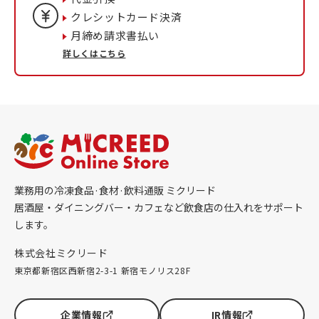
クレシットカード決済
月締め請求書払い
詳しくはこちら
業務用の冷凍食品·食材·飲料通販 ミクリード
居酒屋・ダイニングバー・カフェなど飲食店の仕入れをサポート
します。
株式会社ミクリード
東京都新宿区西新宿2-3-1 新宿モノリス28F
企業情報
IR情報