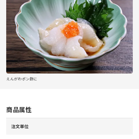
えんがわポン酢に
商品属性
注文単位