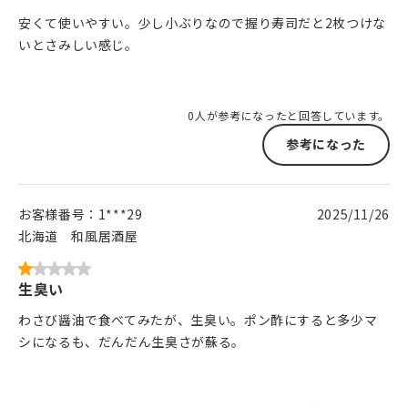
安くて使いやすい。少し小ぶりなので握り寿司だと2枚つけな
いとさみしい感じ。
0人が参考になったと回答しています。
参考になった
お客様番号：
1***29
2025/11/26
北海道
和風居酒屋
生臭い
わさび醤油で食べてみたが、生臭い。ポン酢にすると多少マ
シになるも、だんだん生臭さが蘇る。