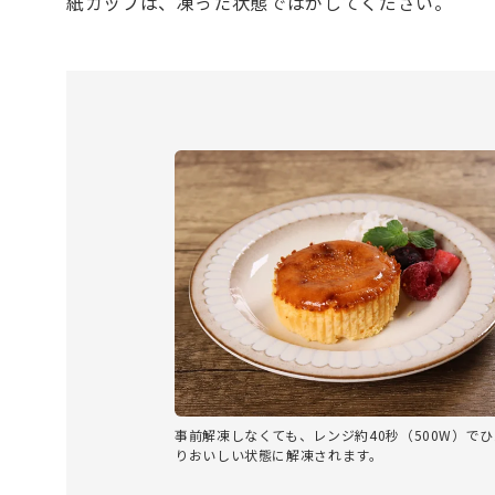
紙カップは、凍った状態ではがしてください。
事前解凍しなくても、レンジ約40秒（500W）で
りおいしい状態に解凍されます。