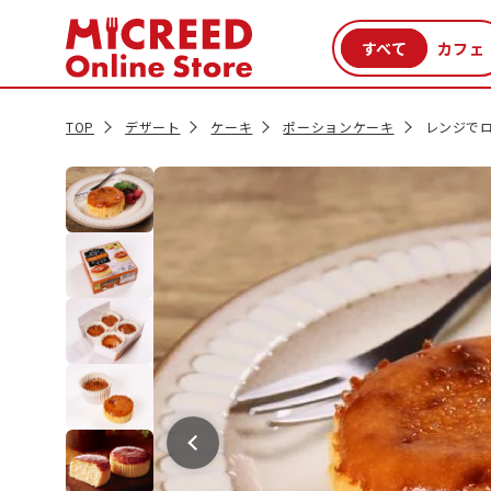
カテゴリから探す
新商品
セール品
クーポン
特集一覧
TOP
デザート
ケーキ
ポーションケーキ
レンジでロ