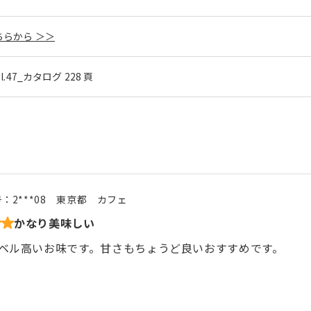
らから ＞＞
ol.47_カタログ 228 頁
号：
2***08
東京都
カフェ
かなり美味しい
ベル高いお味です。甘さもちょうど良いおすすめです。