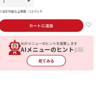
※注文可能な上限数：12パック
カートに追加
AIがメニューのヒントを提案します
AIメニューのヒント
β版
見てみる