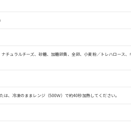
)
、ナチュラルチーズ、砂糖、加糖卵黄、全卵、小麦粉／トレハロース、
たは、冷凍のままレンジ（500Ｗ）で約40秒加熱してください。