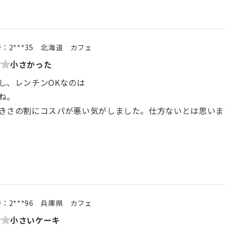
号：
2***35
北海道
カフェ
小さかった
し、レンチンOKなのは
ね。
きさの割にコスパが悪い気がしました。仕方ないとは思いま
号：
2***96
兵庫県
カフェ
小さいケーキ