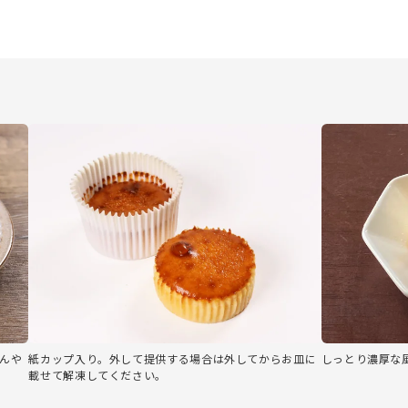
ひんや
紙カップ入り。外して提供する場合は外してからお皿に
しっとり濃厚な
載せて解凍してください。