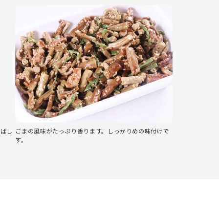
香ばし
ごまの風味がたっぷり香ります。しっかりめの味付けで
す。