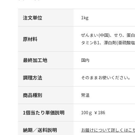
注文単位
1kg
ぜんまい(中国)、せり、蛋
原材料
タミンB1、漂白剤(亜硫酸塩
最終加工地
国内
調理方法
そのままお使いください。
商品種別
常温
1個当たり単価説明
100ｇ ￥186
納期／送料説明
お届けについて詳しくはこち