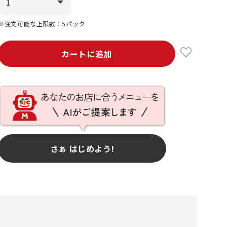
※注文可能な上限数：5パック
カートに追加
さぁ はじめよう!