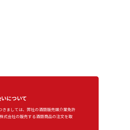
扱いについて
つきましては、弊社の酒類販売媒介業免許
株式会社の販売する酒類商品の注文を取