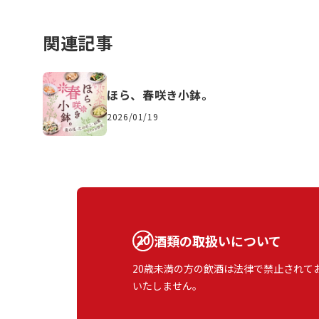
関連記事
ほら、春咲き小鉢。
2026/01/19
酒類の取扱いについて
20歳未満の方の飲酒は法律で禁止されて
いたしません。