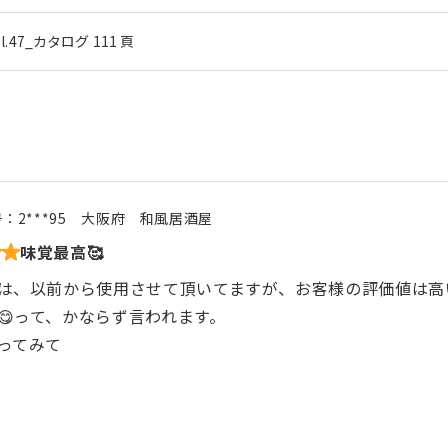
ol.47_カタログ 111 頁
号：
2***95
大阪府
和風居酒屋
味覚最高🥰
は、以前から使用させて頂いてますが、お客様の評価値は高い
😋って、かならず言われます。
ってみて