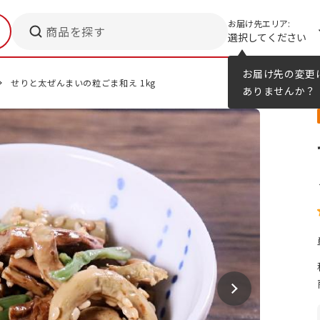
お届け先エリア:
商品を探す
選択してください
メニューのヒント
カタログ
お届け先の変更
せりと太ぜんまいの粒ごま和え 1kg
ありませんか？