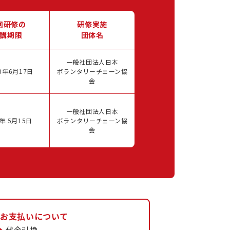
回研修の
研修実施
講期限
団体名
一般社団法人日本
0年6月17日
ボランタリーチェーン協
会
一般社団法人日本
年 5月15日
ボランタリーチェーン協
会
お支払いについて
代金引換