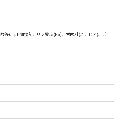
等)、pH調整剤、リン酸塩(Na)、甘味料(ステビア)、ビ