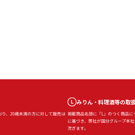
みりん・料理酒等の取
おり、20歳未満の方に対して販売は
掲載商品名頭に「L」のつく商品に
に基づき、弊社が国分グループ本社
次ぎます。