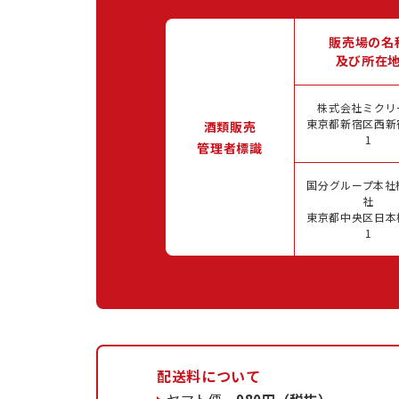
販売場の名
及び所在
株式会社ミクリ
東京都新宿区西新宿
酒類販売
1
管理者標識
国分グループ本社
社
東京都中央区日本橋
1
配送料について