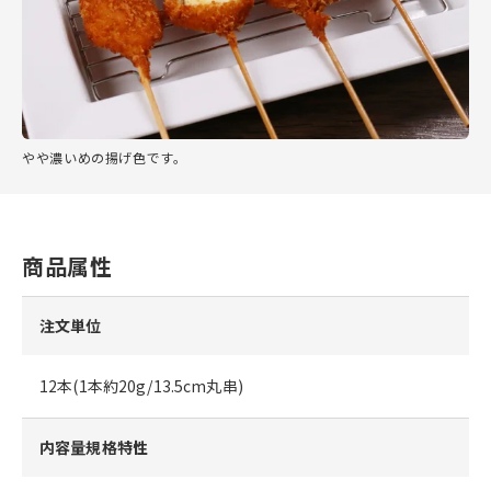
やや濃いめの揚げ色です。
商品属性
注文単位
12本(1本約20g/13.5cm丸串)
内容量規格特性