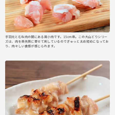
手羽元とむね肉の間にある肩小肉です。15cm串。この大山どりシリー
ズは、肉を串先側に寄せて刺しているのでぎゅっと太め短めになってお
り、肉々しい食感が感じられます。