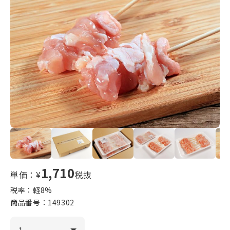
1,710
単価：¥
税抜
税率：軽
8
%
商品番号：
149302