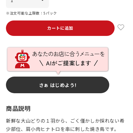
※注文可能な上限数：5パック
カートに追加
さぁ はじめよう!
商品説明
新鮮な大山どりの１羽から、ごく僅かしか採れない希
少部位、肩小肉ヒナトロを串に刺した焼き鳥です。