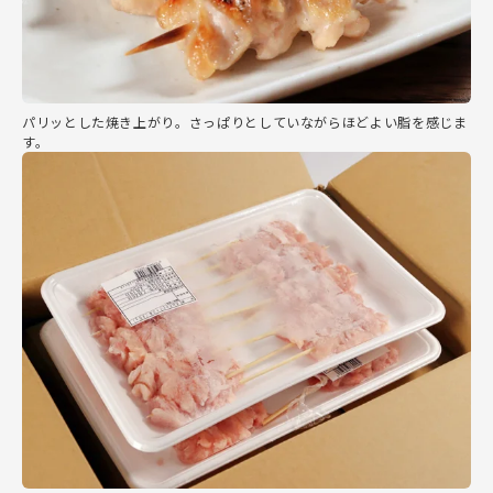
パリッとした焼き上がり。さっぱりとしていながらほどよい脂を感じま
す。