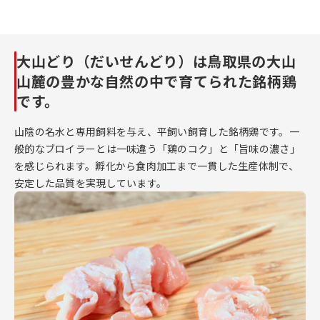
大山どり（だいせんどり）は鳥取県の大山
山麓の豊かな自然の中で育てられた銘柄鶏
です。
山陰の名水と専用飼料を与え、平飼い飼育した銘柄鶏です。一
般的なブロイラーとは一味違う「鶏のコク」と「旨味の濃さ」
を感じられます。孵化から食肉加工まで一貫した生産体制で、
安定した品質を実現しています。