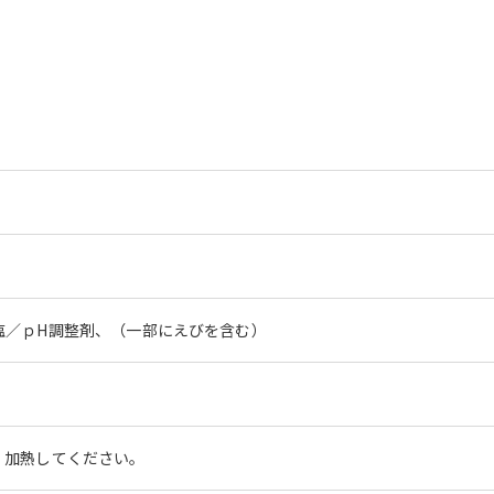
塩／ｐH調整剤、（一部にえびを含む）
、加熱してください。