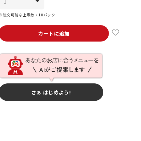
※注文可能な上限数：10パック
カートに追加
さぁ はじめよう!