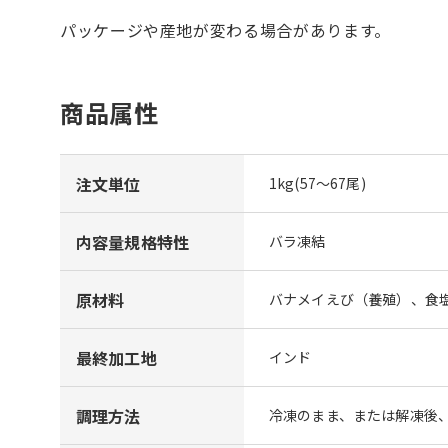
パッケージや産地が変わる場合があります。
商品属性
注文単位
1kg(57～67尾)
内容量規格特性
バラ凍結
原材料
バナメイえび（養殖）、食
最終加工地
インド
調理方法
冷凍のまま、または解凍後