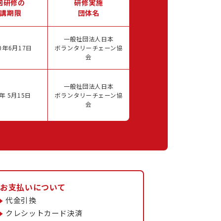
回研修の
研修実施
講期限
団体名
一般社団法人日本
0年6月17日
ボランタリーチェーン協
会
一般社団法人日本
年 5月15日
ボランタリーチェーン協
会
お支払いについて
代金引換
クレシットカード決済