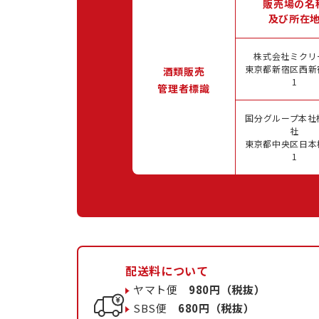
販売場の名
及び所在
株式会社ミクリ
東京都新宿区西新宿
酒類販売
1
管理者標識
国分グループ本社
社
東京都中央区日本橋
1
配送料について
ヤマト便
980円（税抜）
SBS便
680円（税抜）