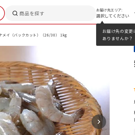
お届け先エリア:
商品を探す
選択してください
メニューのヒント
カタログ
お届け先の変更
メイ（バックカット）（26/30） 1kg
ありませんか？