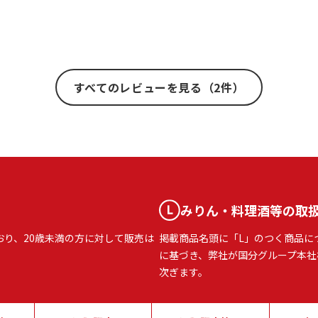
すべてのレビューを見る（2件）
みりん・料理酒等の取
おり、20歳未満の方に対して販売は
掲載商品名頭に「L」のつく商品に
に基づき、弊社が国分グループ本社
次ぎます。