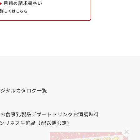
月締め請求書払い
詳しくはこちら
デジタルカタログ一覧
心
お食事
乳製品
デザート
ドリンク
お酒
調味料
レンリネス
生鮮品（配送便限定）