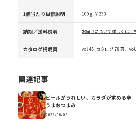
1個当たり単価説明
100ｇ ￥233
納期／送料説明
お届けについて詳しくはこち
カタログ掲載頁
vol.46_カタログ 78 頁、vo
関連記事
ビールがうれしい、カラダが求める辛
うまおつまみ
2026/06/02