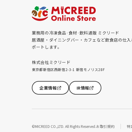
業務用の冷凍食品·食材·飲料通販 ミクリード
居酒屋・ダイニングバー・カフェなど飲食店の仕入
ポートします。
株式会社ミクリード
東京都新宿区西新宿2-3-1 新宿モノリス28F
企業情報
IR情報
©MICREED CO.,LTD. All Rights Reserved.
お取引規約
特