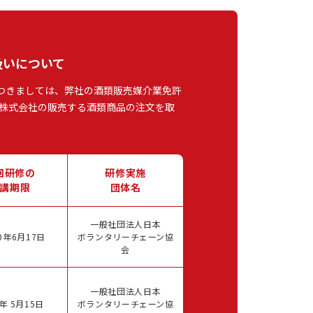
扱いについて
つきましては、弊社の酒類販売媒介業免許
株式会社の販売する酒類商品の注文を取
回研修の
研修実施
講期限
団体名
一般社団法人日本
0年6月17日
ボランタリーチェーン協
会
一般社団法人日本
年 5月15日
ボランタリーチェーン協