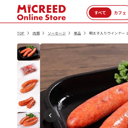
カテゴリから探す
新商品
セール品
クーポン
特集一覧
TOP
肉類
ソーセージ
単品
明太子入りウインナー 1