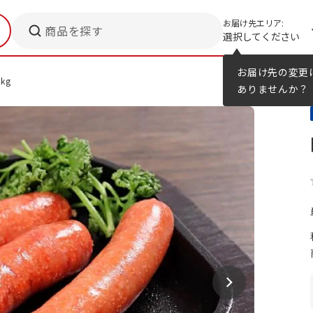
お届け先エリア:
商品を探す
選択してください
メニューのヒント
カタログ
お届け先の変更
kg
ありませんか？