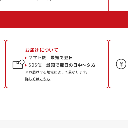
お届けについて
ヤマト便
最短で翌日
SBS便
最短で翌日の日中〜夕方
※お届けする地域によって異なります。
詳しくはこちら