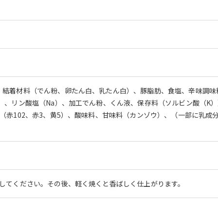
、結着材料（でん粉、卵たん白、乳たん白）、豚脂肪、食塩、辛味調味
）、リン酸塩（Na）、加工でん粉、くん液、保存料（ソルビン酸（K）
（赤102、赤3、黄5）、酸味料、甘味料（カンゾウ）、（一部に乳
ルしてください。その後、軽く焼くと香ばしく仕上がります。