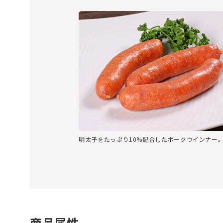
明太子をたっぷり10%配合したポークウインナー
商品属性