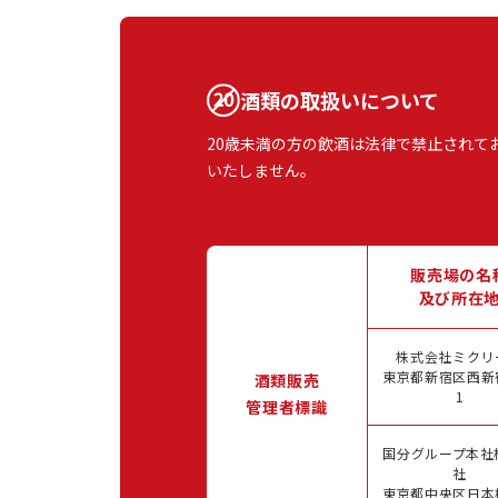
酒類の取扱いについて
20歳未満の方の飲酒は法律で禁止されて
いたしません。
販売場の名
及び所在
株式会社ミクリ
東京都新宿区西新宿
酒類販売
1
管理者標識
国分グループ本社
社
東京都中央区日本橋