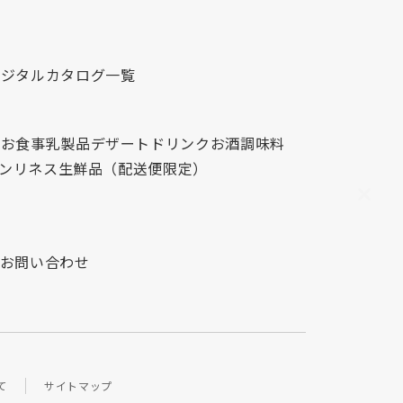
デジタルカタログ一覧
心
お食事
乳製品
デザート
ドリンク
お酒
調味料
レンリネス
生鮮品（配送便限定）
お問い合わせ
て
サイトマップ