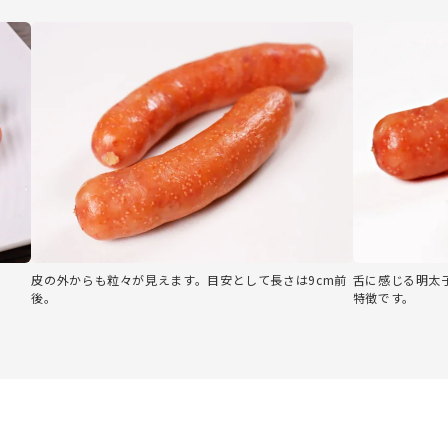
。
皮の外からも粒々が見えます。目安として長さは9cm前
舌に感じる明太
後。
特徴です。