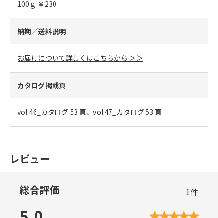
100ｇ ￥230
納期／送料説明
お届けについて詳しくはこちらから ＞＞
カタログ掲載頁
vol.46_カタログ 53 頁、vol.47_カタログ 53 頁
レビュー
総合評価
1
件
5.0