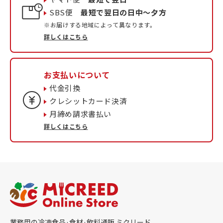
SBS便
最短で翌日の日中〜夕方
※お届けする地域によって異なります。
詳しくはこちら
お支払いについて
代金引換
クレシットカード決済
月締め請求書払い
詳しくはこちら
業務用の冷凍食品·食材·飲料通販 ミクリード