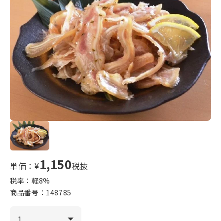
1,150
単価：¥
税抜
税率：軽
8
%
商品番号：
148785