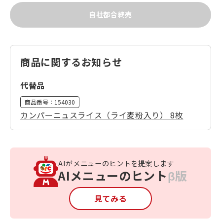
自社都合終売
商品に関するお知らせ
代替品
商品番号：
154030
カンパーニュスライス（ライ麦粉入り） 8枚
AIがメニューのヒントを提案します
AIメニューのヒント
β版
見てみる