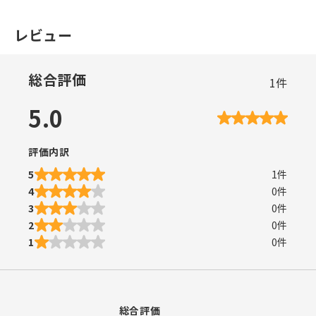
レビュー
総合評価
1
件
5.0
評価内訳
5
1
件
4
0
件
3
0
件
2
0
件
1
0
件