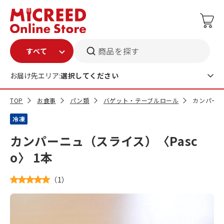
商品を探す
お届け先エリア:
選択してください
TOP
お食事
パン類
バゲット・テーブルロール
カンパーニ
冷凍
カンパーニュ（スライス）〈Pasc
o〉 1本
（
1
）