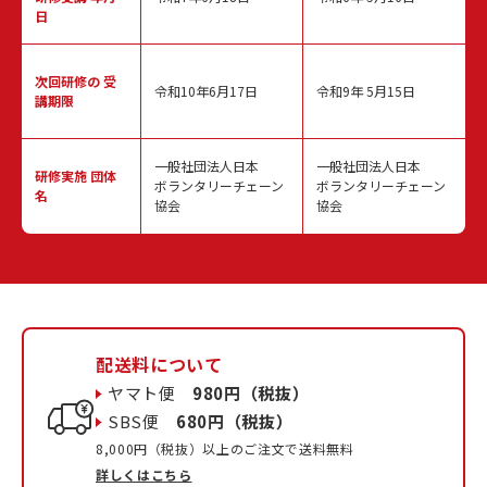
日
次回研修の
受
令和10年6月17日
令和9年 5月15日
講期限
一般社団法人日本
一般社団法人日本
研修実施
団体
ボランタリーチェーン
ボランタリーチェーン
名
協会
協会
配送料について
ヤマト便
980円（税抜）
SBS便
680円（税抜）
8,000円（税抜）以上のご注文で送料無料
詳しくはこちら