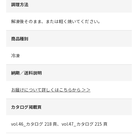
調理方法
解凍後そのまま、または軽く焼いてください。
商品種別
冷凍
納期／送料説明
お届けについて詳しくはこちらから ＞＞
カタログ掲載頁
vol.46_カタログ 218 頁、vol.47_カタログ 215 頁