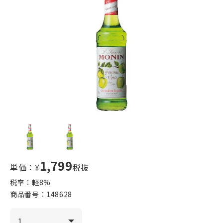
1,799
単価：¥
税抜
税率：軽
8
%
商品番号：
148628