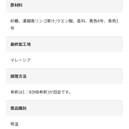
原材料
砂糖、濃縮青リンゴ果汁/クエン酸、香料、黄色4号、青色1
号
最終加工地
マレーシア
調理方法
希釈は1：8(9倍希釈)が目安です。
商品種別
常温