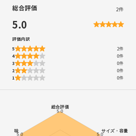
総合評価
2
件
5.0
評価内訳
5
2
件
4
0
件
3
0
件
2
0
件
1
0
件